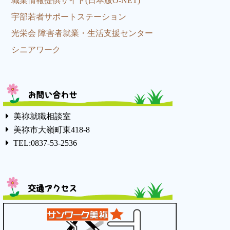
職業情報提供サイト(日本版O-NET)
宇部若者サポートステーション
光栄会 障害者就業・生活支援センター
シニアワーク
お問い合わせ
美祢就職相談室
美祢市大嶺町東418-8
TEL:0837-53-2536
交通アクセス