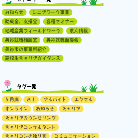
お知らせ
シニアワーク事業
助成金、支援金
各種セミナー
地域産業フィールドワーク
求人情報
美祢就職相談室
美祢就職面接会
美祢市の事業所紹介
高校生キャリアガイダンス
タグ一覧
５月病
ＡＩ
アルバイト
エクセル
オンライン
お知らせ
キャリア
キャリアカウンセリング
キャリアコンサルタント
キャリコンの独り言
コミュニケーション