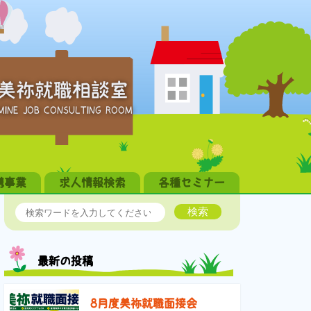
美祢就職相談室
MINE JOB CONSULTING ROOM
携事業
求人情報検索
各種セミナー
検索
最新の投稿
8月度美祢就職面接会