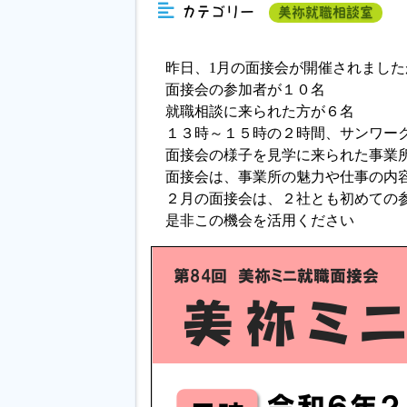
カテゴリー
美祢就職相談室
昨日、1月の面接会が開催されまし
面接会の参加者が１０名
就職相談に来られた方が６名
１３時～１５時の２時間、サンワー
面接会の様子を見学に来られた事業
面接会は、事業所の魅力や仕事の内
２月の面接会は、２社とも初めての
是非この機会を活用ください