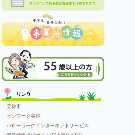
ブラウザ上でお気軽に履歴書を作成できます。
リンク
美祢市
サンワーク美祢
ハローワークインターネットサービス