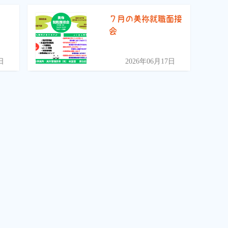
)
７月の美祢就職面接
会
日
2026年06月17日