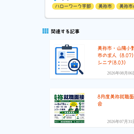
ハローワーク宇部
美祢市
美祢市
関連する記事
美祢市・山陽小
市の求人（8.07
シニア(8.03）
2026年08月06
8月度美祢就職
会
2026年07月31