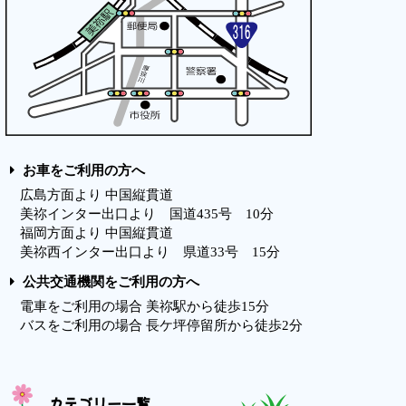
お車をご利用の方へ
広島方面より 中国縦貫道
美祢インター出口より 国道435号 10分
福岡方面より 中国縦貫道
美祢西インター出口より 県道33号 15分
公共交通機関をご利用の方へ
電車をご利用の場合 美祢駅から徒歩15分
バスをご利用の場合 長ケ坪停留所から徒歩2分
カテゴリー一覧