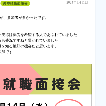
2024年1月11日
美祢就職面接会
たが、参加者が多かったです。
ク美祢は就労を希望する人であふれていました
所も盛況ですねと驚かれていました
容を知る絶好の機会だと思います。
参加です