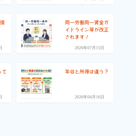
面接
同一労働同一賃金ガ
イドライン等が改正
されます！
日
2026年07月15日
って
年収と所得は違う？
日
2026年04月16日