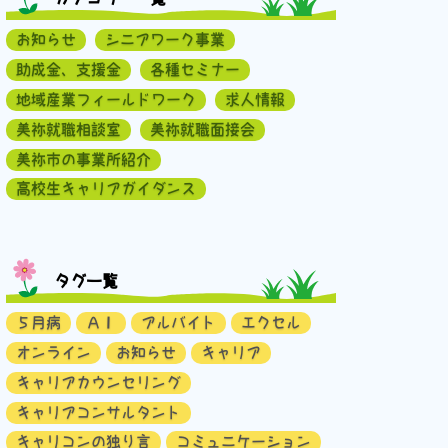
お知らせ
シニアワーク事業
助成金、支援金
各種セミナー
地域産業フィールドワーク
求人情報
美祢就職相談室
美祢就職面接会
美祢市の事業所紹介
高校生キャリアガイダンス
タグ一覧
５月病
ＡＩ
アルバイト
エクセル
オンライン
お知らせ
キャリア
キャリアカウンセリング
キャリアコンサルタント
キャリコンの独り言
コミュニケーション