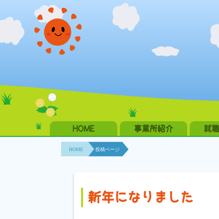
HOME
事業所紹介
就
HOME
投稿ページ
新年になりました