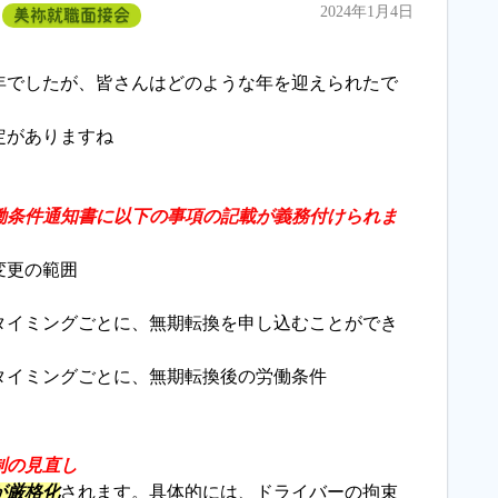
2024年1月4日
美祢就職面接会
年でしたが、皆さんはどのような年を迎えられたで
定がありますね
働条件通知書
に以下の事項の記載が義務付けられま
変更の範囲
タイミングごとに、無期転換を申し込むことができ
タイミングごとに、無期転換後の労働条件
制の見直し
が厳格化
されます。具体的には、ドライバーの拘束