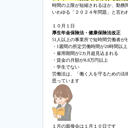
時間の上限が短縮されるほか、勤務
いわゆる「２０２４年問題」と言わ
１０月１日
厚生年金保険法・健康保険法改正
51人以上の事業所で短時間労働者が
・1週間の所定労働時間が20時間以上
・雇用期間が2カ月超見込まれる
・賃金の月額が8.8万円以上
・学生でない
労働法は、「働く人を守るための法
思っています
１月の面接会は１月１０日です