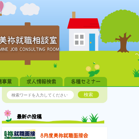
美祢就職相談室
MINE JOB CONSULTING ROOM
携事業
求人情報検索
各種セミナー
検索
最新の投稿
8月度美祢就職面接会