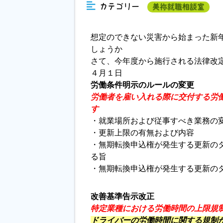
カテゴリー
美祢就職相談室
想定のできない災害から始まった新
しょうか
さて、今年度から施行される法律改
４月１日
労働条件明示のルールの変更
労働者を雇い入れる際に交付する
労
す
・就業場所および従事すべき業務の
・更新上限の有無および内容
・無期転換申込権が発生する更新の
る旨
・無期転換申込権が発生する更新の
改善基準告示改正
特定業種における労働時間の上限規
ドライバーの労働時間に関する規制