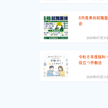
8月度美祢就職
会
2026年07月31
令和８年度版知
役立つ労働法
2026年05月11