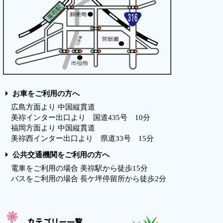
お車をご利用の方へ
広島方面より 中国縦貫道
美祢インター出口より 国道435号 10分
福岡方面より 中国縦貫道
美祢西インター出口より 県道33号 15分
公共交通機関をご利用の方へ
電車をご利用の場合 美祢駅から徒歩15分
バスをご利用の場合 長ケ坪停留所から徒歩2分
カテゴリー一覧