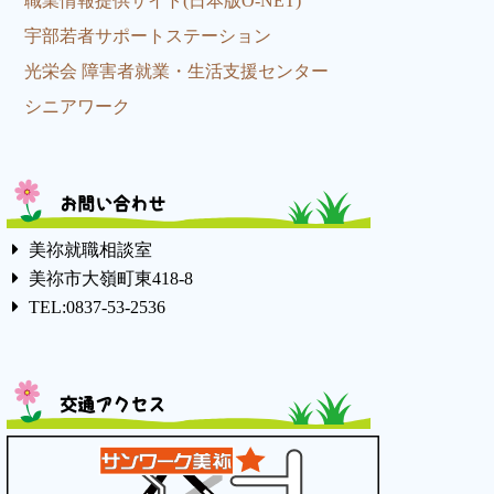
職業情報提供サイト(日本版O-NET)
宇部若者サポートステーション
光栄会 障害者就業・生活支援センター
シニアワーク
お問い合わせ
美祢就職相談室
美祢市大嶺町東418-8
TEL:0837-53-2536
交通アクセス