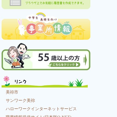
ブラウザ上でお気軽に履歴書を作成できます。
リンク
美祢市
サンワーク美祢
ハローワークインターネットサービス