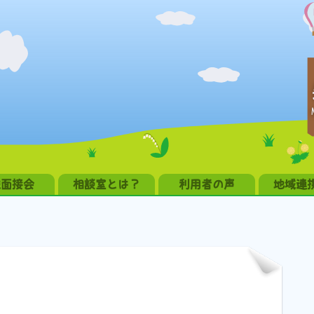
職面接会
相談室とは？
利用者の声
地域連