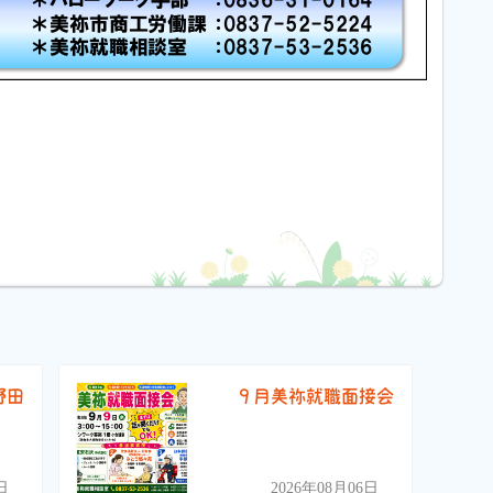
野田
９月美祢就職面接会
）
日
2026年08月06日