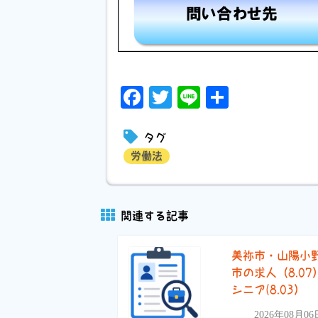
Facebook
Twitter
Line
共
有
タグ
労働法
関連する記事
美祢市・山陽小
市の求人（8.07
シニア(8.03）
2026年08月06