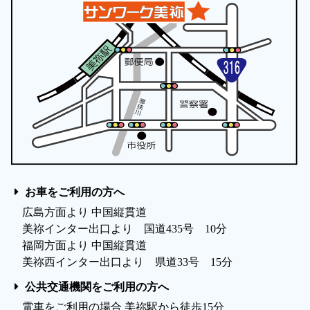
お車をご利用の方へ
広島方面より 中国縦貫道
美祢インター出口より 国道435号 10分
福岡方面より 中国縦貫道
美祢西インター出口より 県道33号 15分
公共交通機関をご利用の方へ
電車をご利用の場合 美祢駅から徒歩15分