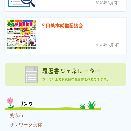
2026年8月6日
９月美祢就職面接会
2026年8月6日
履歴書ジェネレーター
ブラウザ上でお気軽に履歴書を作成できます。
リンク
美祢市
サンワーク美祢