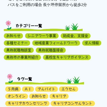
バスをご利用の場合 長ケ坪停留所から徒歩2分
カテゴリー一覧
お知らせ
シニアワーク事業
助成金、支援金
各種セミナー
地域産業フィールドワーク
求人情報
美祢就職相談室
美祢就職面接会
美祢市の事業所紹介
高校生キャリアガイダンス
タグ一覧
５月病
ＡＩ
アルバイト
エクセル
オンライン
お知らせ
キャリア
キャリアカウンセリング
キャリアコンサルタント