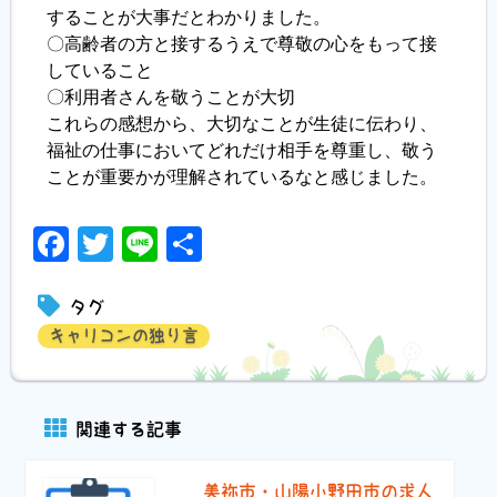
することが大事だとわかりました。
〇高齢者の方と接するうえで尊敬の心をもって接
していること
〇利用者さんを敬うことが大切
これらの感想から、大切なことが生徒に伝わり、
福祉の仕事においてどれだけ相手を尊重し、敬う
ことが重要かが理解されているなと感じました。
Facebook
Twitter
Line
共
有
タグ
キャリコンの独り言
関連する記事
美祢市・山陽小野田市の求人