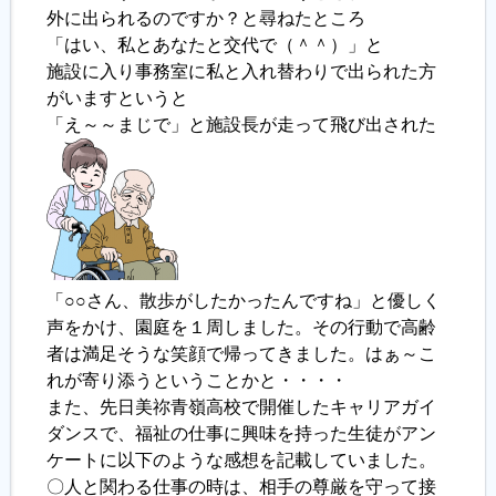
外に出られるのですか？と尋ねたところ
「はい、私とあなたと交代で（＾＾）」と
履歴書ジェネレーター
施設に入り事務室に私と入れ替わりで出られた方
がいますというと
「え～～まじで」と施設長が走って飛び出された
「○○さん、散歩がしたかったんですね」と優しく
声をかけ、園庭を１周しました。その行動で高齢
者は満足そうな笑顔で帰ってきました。はぁ～こ
れが寄り添うということかと・・・・
また、先日美祢青嶺高校で開催したキャリアガイ
ダンスで、福祉の仕事に興味を持った生徒がアン
ケートに以下のような感想を記載していました。
〇人と関わる仕事の時は、相手の尊厳を守って接