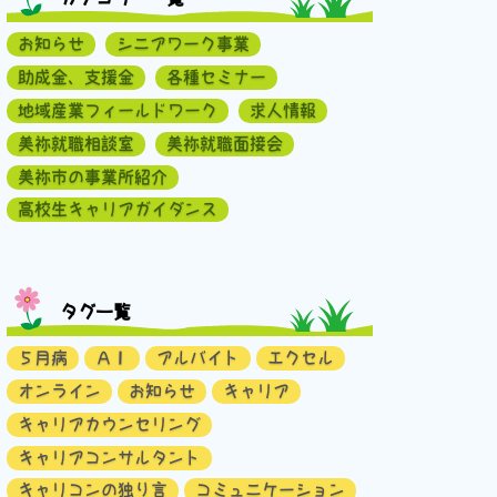
お知らせ
シニアワーク事業
助成金、支援金
各種セミナー
地域産業フィールドワーク
求人情報
美祢就職相談室
美祢就職面接会
美祢市の事業所紹介
高校生キャリアガイダンス
タグ一覧
５月病
ＡＩ
アルバイト
エクセル
オンライン
お知らせ
キャリア
キャリアカウンセリング
キャリアコンサルタント
キャリコンの独り言
コミュニケーション