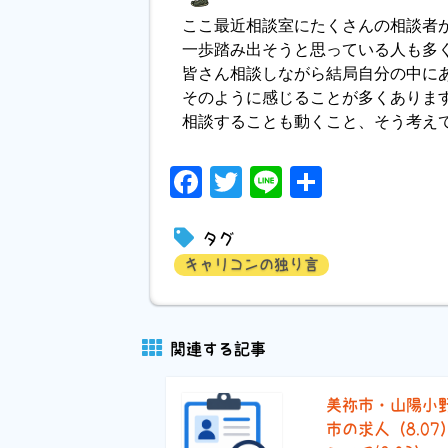
ここ最近相談室にたくさんの相談者
一歩踏み出そうと思っている人も多
皆さん相談しながら結局自分の中に
そのように感じることが多くありま
相談することも動くこと、そう考え
Facebook
Twitter
Line
共
有
タグ
キャリコンの独り言
関連する記事
美祢市・山陽小
市の求人（8.07