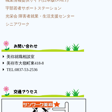
職業情報提供サイト(日本版O-NET)
宇部若者サポートステーション
光栄会 障害者就業・生活支援センター
シニアワーク
お問い合わせ
美祢就職相談室
美祢市大嶺町東418-8
TEL:0837-53-2536
交通アクセス