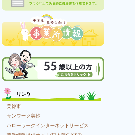
ブラウザ上でお気軽に履歴書を作成できます。
リンク
美祢市
サンワーク美祢
ハローワークインターネットサービス