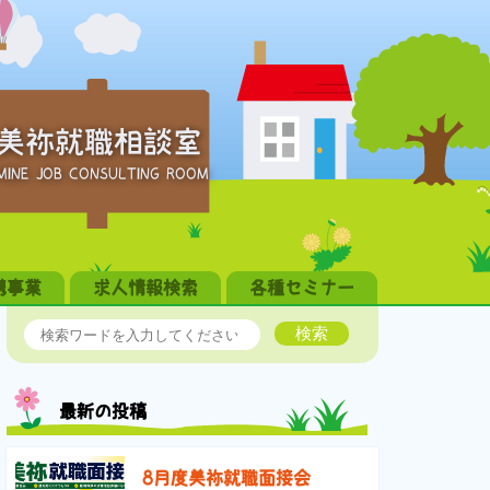
美祢就職相談室
MINE JOB CONSULTING ROOM
携事業
求人情報検索
各種セミナー
検索
最新の投稿
8月度美祢就職面接会