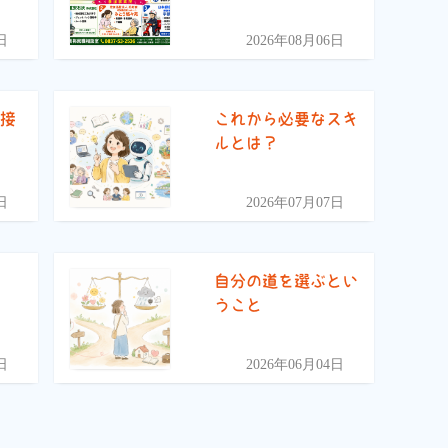
日
2026年08月06日
面接
これから必要なスキ
ルとは？
日
2026年07月07日
自分の道を選ぶとい
うこと
日
2026年06月04日