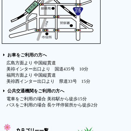
お車をご利用の方へ
広島方面より 中国縦貫道
美祢インター出口より 国道435号 10分
福岡方面より 中国縦貫道
美祢西インター出口より 県道33号 15分
公共交通機関をご利用の方へ
電車をご利用の場合 美祢駅から徒歩15分
バスをご利用の場合 長ケ坪停留所から徒歩2分
カテゴリー一覧