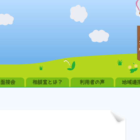
職面接会
相談室とは？
利用者の声
地域連