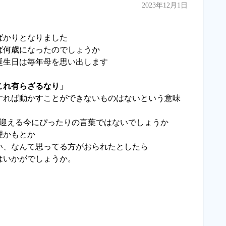
2023年12月1日
ばかりとなりました
ば何歳になったのでしょうか
誕生日は毎年母を思い出します
これ有らざるなり」
すれば動かすことができないものはないという意味
を迎える今にぴったりの言葉ではないでしょうか
理かもとか
い、なんて思ってる方がおられたとしたら
はいかがでしょうか。