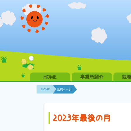
HOME
事業所紹介
就
HOME
投稿ページ
2023年最後の月