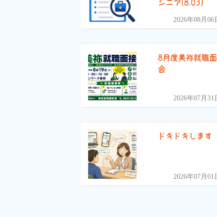
シニア(8.03）
2026年08月06
8月度美祢就職
会
2026年07月31
ドキドキします
2026年07月01