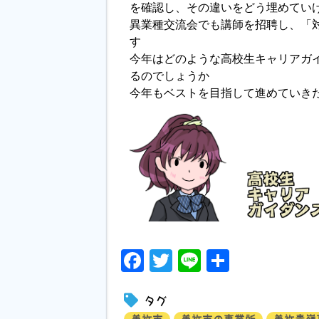
を確認し、その違いをどう埋めてい
異業種交流会でも講師を招聘し、「
す
今年はどのような高校生キャリアガ
るのでしょうか
今年もベストを目指して進めていき
Facebook
Twitter
Line
共
有
タグ