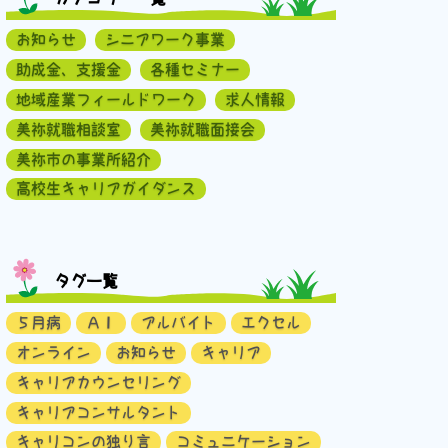
お知らせ
シニアワーク事業
助成金、支援金
各種セミナー
地域産業フィールドワーク
求人情報
美祢就職相談室
美祢就職面接会
美祢市の事業所紹介
高校生キャリアガイダンス
タグ一覧
５月病
ＡＩ
アルバイト
エクセル
オンライン
お知らせ
キャリア
キャリアカウンセリング
キャリアコンサルタント
キャリコンの独り言
コミュニケーション