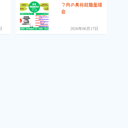
)
７月の美祢就職面接
会
日
2026年06月17日