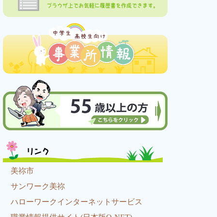
ブラウザ上でお気軽に履歴書を作成できます。
リンク
美祢市
サンワーク美祢
ハローワークインターネットサービス