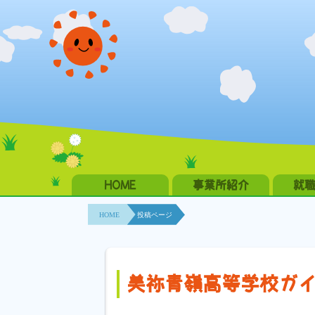
HOME
事業所紹介
就
HOME
投稿ページ
美祢青嶺高等学校ガイ