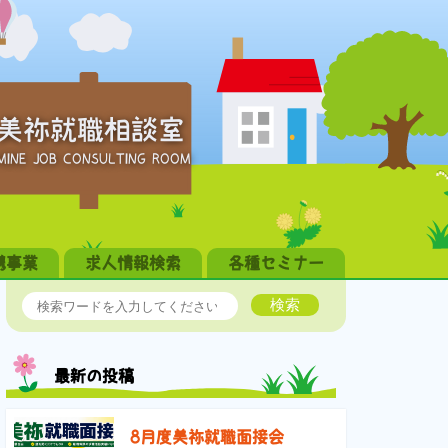
美祢就職相談室
MINE JOB CONSULTING ROOM
携事業
求人情報検索
各種セミナー
検索
最新の投稿
8月度美祢就職面接会