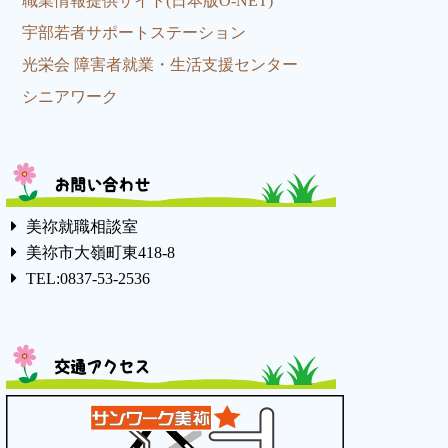
職業情報提供サイト(日本版O-NET)
宇部若者サポートステーション
光栄会 障害者就業・生活支援センター
シニアワーク
お問い合わせ
美祢就職相談室
美祢市大嶺町東418-8
TEL:0837-53-2536
交通アクセス