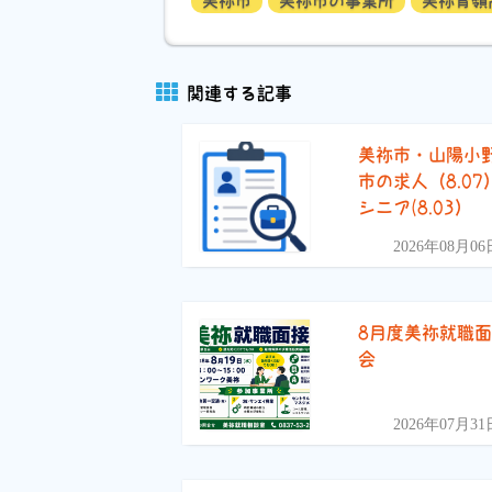
美祢市
美祢市の事業所
美祢青嶺
関連する記事
美祢市・山陽小
市の求人（8.07
シニア(8.03）
2026年08月06
8月度美祢就職
会
2026年07月31