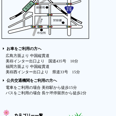
お車をご利用の方へ
広島方面より 中国縦貫道
美祢インター出口より 国道435号 10分
福岡方面より 中国縦貫道
美祢西インター出口より 県道33号 15分
公共交通機関をご利用の方へ
電車をご利用の場合 美祢駅から徒歩15分
バスをご利用の場合 長ケ坪停留所から徒歩2分
カテゴリー一覧