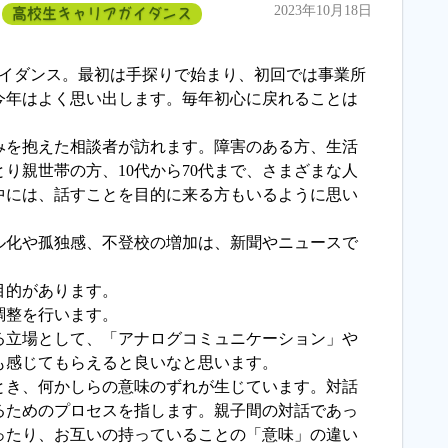
2023年10月18日
高校生キャリアガイダンス
ガイダンス。最初は手探りで始まり、初回では事業所
今年はよく思い出します。毎年初心に戻れることは
みを抱えた相談者が訪れます。障害のある方、生活
り親世帯の方、10代から70代まで、さまざまな人
中には、話すことを目的に来る方もいるように思い
ル化や孤独感、不登校の増加は、新聞やニュースで
目的があります。
調整を行います。
る立場として、「アナログコミュニケーション」や
も感じてもらえると良いなと思います。
とき、何かしらの意味のずれが生じています。対話
るためのプロセスを指します。親子間の対話であっ
ったり、お互いの持っていることの「意味」の違い