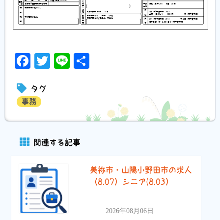
Facebook
Twitter
Line
共
有
タグ
事務
関連する記事
美祢市・山陽小野田市の求人
（8.07）シニア(8.03）
2026年08月06日