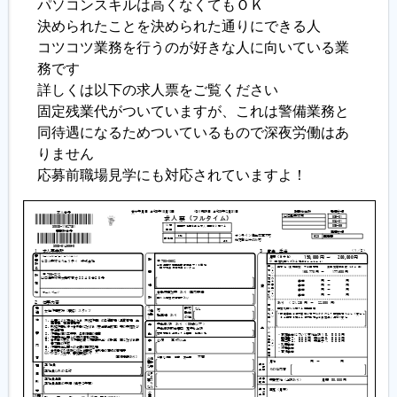
パソコンスキルは高くなくてもＯＫ
決められたことを決められた通りにできる人
履歴書ジェネレーター
コツコツ業務を行うのが好きな人に向いている業
務です
詳しくは以下の求人票をご覧ください
固定残業代がついていますが、これは警備業務と
同待遇になるためついているもので深夜労働はあ
りません
応募前職場見学にも対応されていますよ！