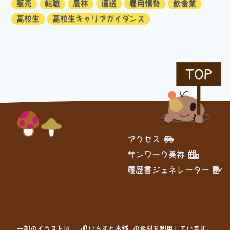
販売
転職
農林
運送
雇用情勢
飲食業
高校生
高校生キャリアガイダンス
TOP
アクセス
サンワーク美祢
履歴書ジェネレーター
一部のイラストは、
いらすと本舗
の素材を利用しています。