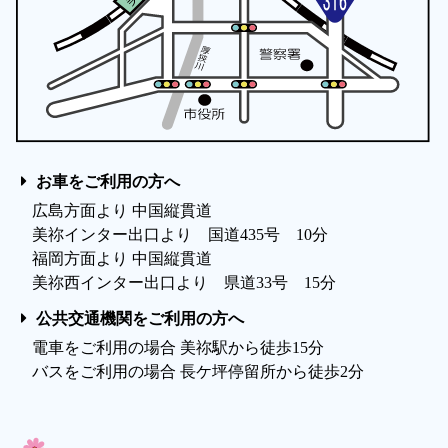
お車をご利用の方へ
広島方面より 中国縦貫道
美祢インター出口より 国道435号 10分
福岡方面より 中国縦貫道
美祢西インター出口より 県道33号 15分
公共交通機関をご利用の方へ
電車をご利用の場合 美祢駅から徒歩15分
バスをご利用の場合 長ケ坪停留所から徒歩2分