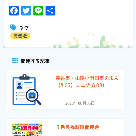
Facebook
Twitter
Line
共
有
タグ
労働法
関連する記事
美祢市・山陽小野田市の求人
（8.07）シニア(8.03）
2026年08月06日
９月美祢就職面接会