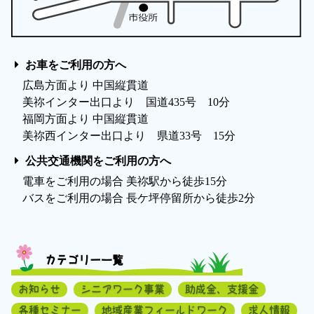
お車をご利用の方へ
広島方面より 中国縦貫道
美祢インター出口より 国道435号 10分
福岡方面より 中国縦貫道
美祢西インター出口より 県道33号 15分
公共交通機関をご利用の方へ
電車をご利用の場合 美祢駅から徒歩15分
バスをご利用の場合 長ケ坪停留所から徒歩2分
カテゴリー一覧
お知らせ
シニアワーク事業
助成金、支援金
各種セミナー
地域産業フィールドワーク
求人情報