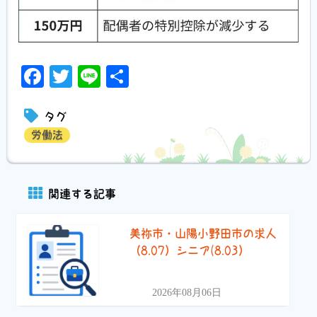
Facebook
Twitter
Line
共
有
タグ
労働法
関連する記事
美祢市・山陽小野田市の求人
（8.07）シニア(8.03）
2026年08月06日