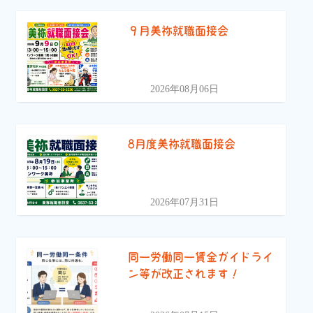
９月美祢就職面接会
2026年08月06日
8月度美祢就職面接会
2026年07月31日
同一労働同一賃金ガイドライ
ン等が改正されます！