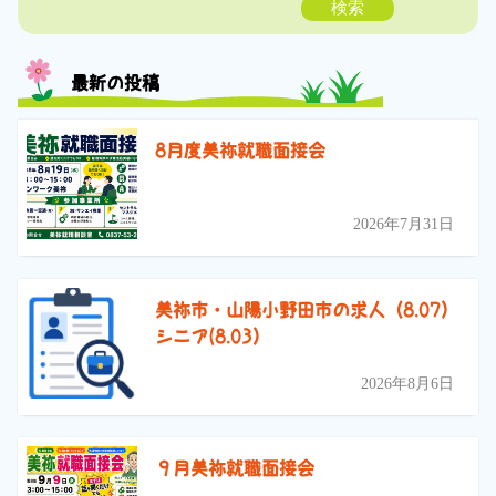
検索
最新の投稿
8月度美祢就職面接会
2026年7月31日
美祢市・山陽小野田市の求人（8.07）
シニア(8.03）
2026年8月6日
９月美祢就職面接会