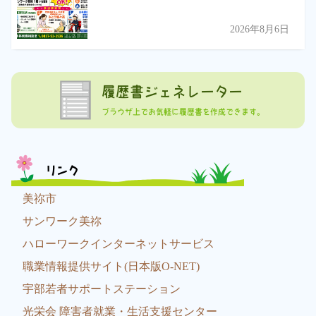
2026年8月6日
履歴書ジェネレーター
ブラウザ上でお気軽に履歴書を作成できます。
リンク
美祢市
サンワーク美祢
ハローワークインターネットサービス
職業情報提供サイト(日本版O-NET)
宇部若者サポートステーション
光栄会 障害者就業・生活支援センター