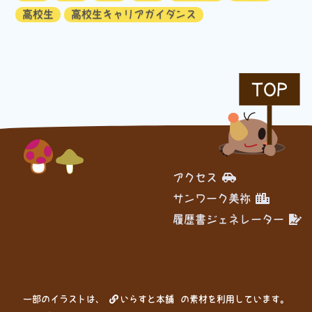
高校生
高校生キャリアガイダンス
TOP
アクセス
サンワーク美祢
履歴書ジェネレーター
一部のイラストは、
いらすと本舗
の素材を利用しています。