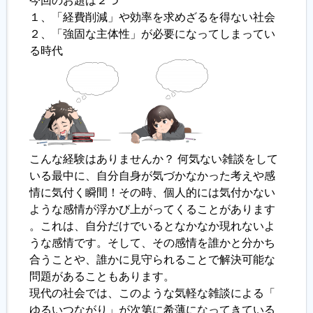
今回のお題は２つ
１、「経費削減」や効率を求めざるを得ない社会
履歴書ジェネレーター
２、「強固な主体性」が必要になってしまってい
る時代
こんな経験はありませんか？ 何気ない雑談をして
いる最中に、自分自身が気づかなかった考えや感
情に気付く瞬間！その時、個人的には気付かない
ような感情が浮かび上がってくることがあります
。これは、自分だけでいるとなかなか現れないよ
うな感情です。そして、その感情を誰かと分かち
合うことや、誰かに見守られることで解決可能な
問題があることもあります。
現代の社会では、このような気軽な雑談による「
ゆるいつながり」が次第に希薄になってきている