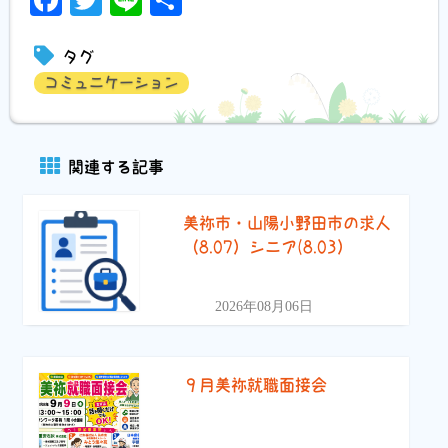
Facebook
Twitter
Line
共
有
タグ
コミュニケーション
関連する記事
美祢市・山陽小野田市の求人
（8.07）シニア(8.03）
2026年08月06日
９月美祢就職面接会