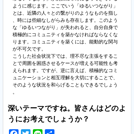
ように感じます。ここでいう「ゆるいつながり」
とは、近隣の人々との繋がりのようなものを指し
、時には些細なしがらみも存在します。このよう
な「ゆるいつながり」が失われると、自分自身で
積極的にコミュニティを築かなければならなくな
ります。コミュニティを築くには、能動的な関与
が不可欠です。
こうした社会状況下では、理不尽な主張をするこ
とで周囲を困惑させるケースが増える可能性も考
えられます。ですが、逆に言えば、積極的なコミ
ュニケーションと相互理解を大切にすることで、
そのような状況を和らげることもできるでしょう
。
深いテーマですね。皆さんはどのよ
うにお考えでしょうか？