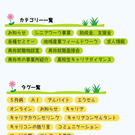
カテゴリー一覧
お知らせ
シニアワーク事業
助成金、支援金
各種セミナー
地域産業フィールドワーク
求人情報
美祢就職相談室
美祢就職面接会
美祢市の事業所紹介
高校生キャリアガイダンス
タグ一覧
５月病
ＡＩ
アルバイト
エクセル
オンライン
お知らせ
キャリア
キャリアカウンセリング
キャリアコンサルタント
キャリコンの独り言
コミュニケーション