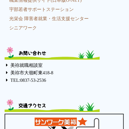
職業情報提供サイト(日本版O-NET)
宇部若者サポートステーション
光栄会 障害者就業・生活支援センター
シニアワーク
お問い合わせ
美祢就職相談室
美祢市大嶺町東418-8
TEL:0837-53-2536
交通アクセス