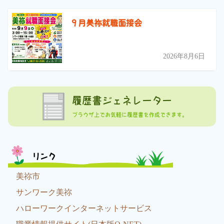
９月美祢就職面接会
2026年8月6日
履歴書ジェネレーター
ブラウザ上でお気軽に履歴書を作成できます。
リンク
美祢市
サンワーク美祢
ハローワークインターネットサービス