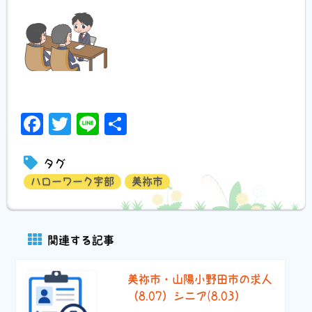
Facebook
Twitter
Line
共
有
タグ
ハローワーク宇部
美祢市
関連する記事
美祢市・山陽小野田市の求人
（8.07）シニア(8.03）