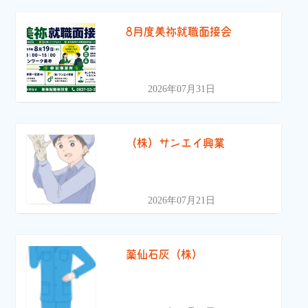
8月度美祢就職面接会
2026年07月31日
（株）サンエイ興業
2026年07月21日
薬仙石灰（株）