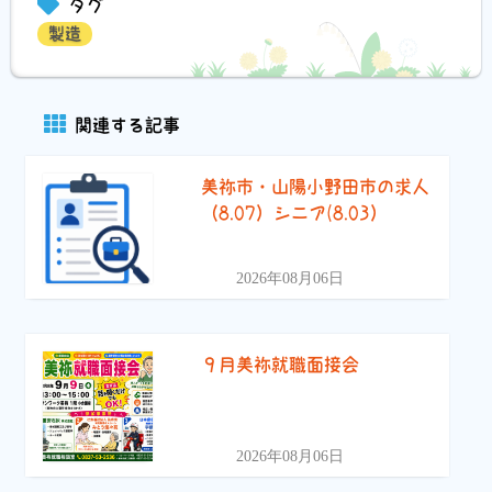
タグ
製造
関連する記事
美祢市・山陽小野田市の求人
（8.07）シニア(8.03）
2026年08月06日
９月美祢就職面接会
2026年08月06日