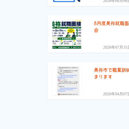
2026年08月06
8月度美祢就職
会
2026年07月31
美祢市で職業訓
まります
2026年04月07