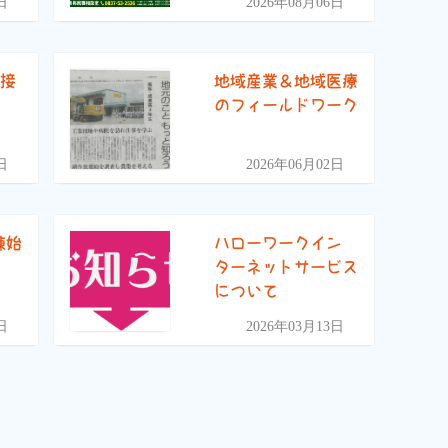
日
2026年08月06日
面接
地域産業＆地域医療
のフィールドワーク
日
2026年06月02日
練始
ハローワークイン
ターネットサービス
について
日
2026年03月13日