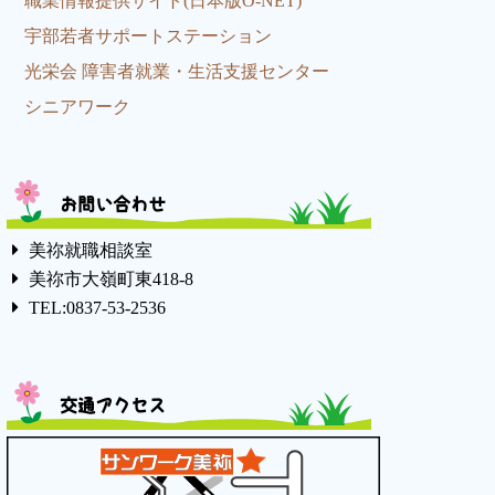
職業情報提供サイト(日本版O-NET)
宇部若者サポートステーション
光栄会 障害者就業・生活支援センター
シニアワーク
お問い合わせ
美祢就職相談室
美祢市大嶺町東418-8
TEL:0837-53-2536
交通アクセス