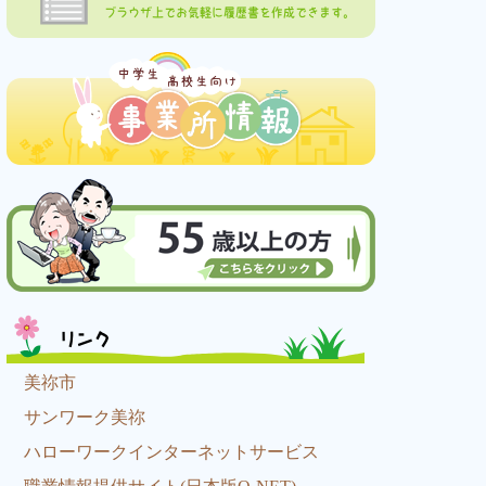
ブラウザ上でお気軽に履歴書を作成できます。
リンク
美祢市
サンワーク美祢
ハローワークインターネットサービス