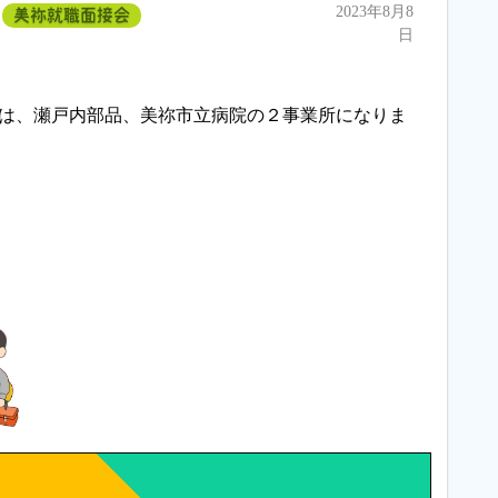
2023年8月8
美祢就職面接会
日
会は、瀬戸内部品、美祢市立病院の２事業所になりま