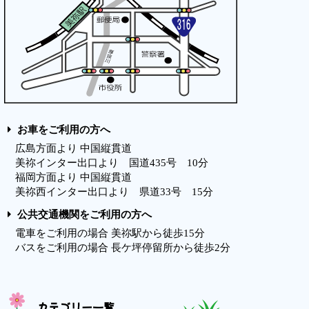
お車をご利用の方へ
広島方面より 中国縦貫道
美祢インター出口より 国道435号 10分
福岡方面より 中国縦貫道
美祢西インター出口より 県道33号 15分
公共交通機関をご利用の方へ
電車をご利用の場合 美祢駅から徒歩15分
バスをご利用の場合 長ケ坪停留所から徒歩2分
カテゴリー一覧