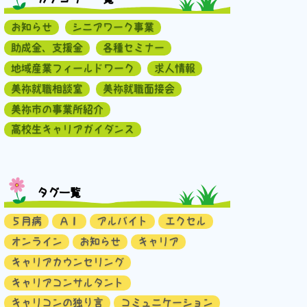
お知らせ
シニアワーク事業
助成金、支援金
各種セミナー
地域産業フィールドワーク
求人情報
美祢就職相談室
美祢就職面接会
美祢市の事業所紹介
高校生キャリアガイダンス
タグ一覧
５月病
ＡＩ
アルバイト
エクセル
オンライン
お知らせ
キャリア
キャリアカウンセリング
キャリアコンサルタント
キャリコンの独り言
コミュニケーション