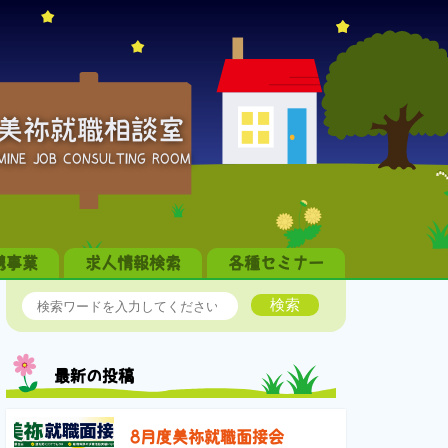
美祢就職相談室
MINE JOB CONSULTING ROOM
携事業
求人情報検索
各種セミナー
検索
最新の投稿
8月度美祢就職面接会