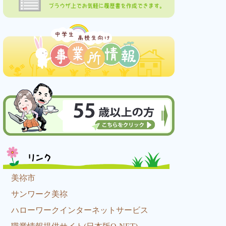
ブラウザ上でお気軽に履歴書を作成できます。
リンク
美祢市
サンワーク美祢
ハローワークインターネットサービス