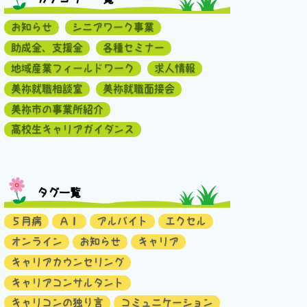
お知らせ
シニアワーク事業
助成金、支援金
各種セミナー
地域産業フィールドワーク
求人情報
美祢就職相談室
美祢就職面接会
美祢市の事業所紹介
高校生キャリアガイダンス
タグ一覧
５月病
ＡＩ
アルバイト
エクセル
オンライン
お知らせ
キャリア
キャリアカウンセリング
キャリアコンサルタント
キャリコンの独り言
コミュニケーション