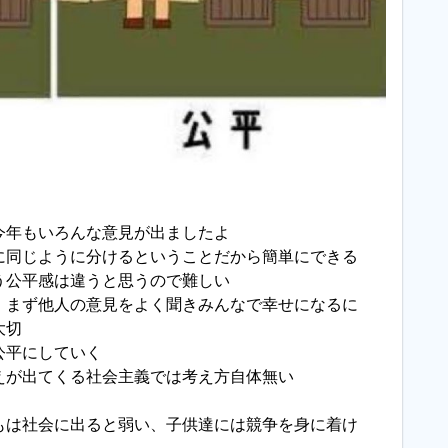
今年もいろんな意見が出ましたよ
に同じように分けるということだから簡単にできる
う公平感は違うと思うので難しい
、まず他人の意見をよく聞きみんなで幸せになるに
大切
公平にしていく
えが出てくる社会主義では考え方自体無い
もは社会に出ると弱い、子供達には競争を身に着け