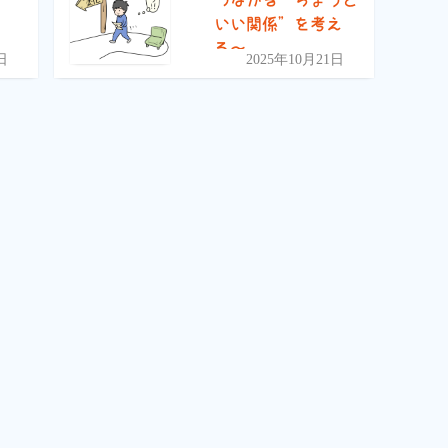
いい関係”を考え
る〜
日
2025年10月21日