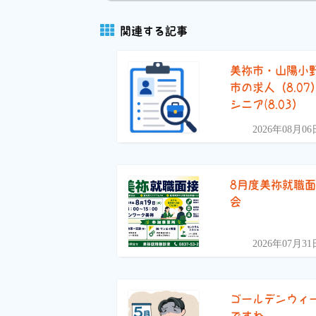
関連する記事
美祢市・山陽小
市の求人（8.07
シニア(8.03）
2026年08月06
8月度美祢就職
会
2026年07月31
ゴールデンウィ
ですね