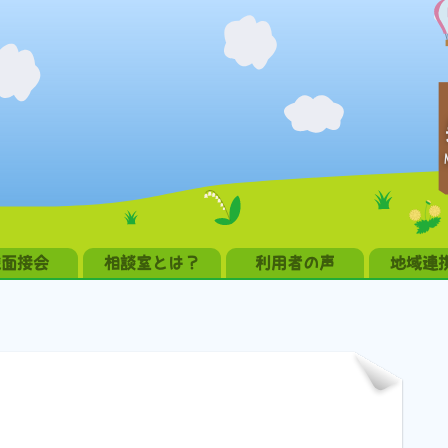
職面接会
相談室とは？
利用者の声
地域連