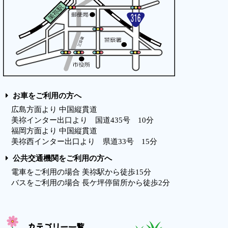
お車をご利用の方へ
広島方面より 中国縦貫道
美祢インター出口より 国道435号 10分
福岡方面より 中国縦貫道
美祢西インター出口より 県道33号 15分
公共交通機関をご利用の方へ
電車をご利用の場合 美祢駅から徒歩15分
バスをご利用の場合 長ケ坪停留所から徒歩2分
カテゴリー一覧