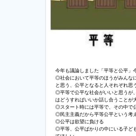
今年も議論しました「平等と公平」
◎社会において平等のほうがみんな
と思う、公平となると人それぞれ思
◎平等で公平な社会がいいと思うが
はどうすればいいか話し合うことが
◎スタート時には平等で、その中で
◎民主主義だから平等公平という考
◎公平は欲望に負ける
◎平等、公平ばかりの中にいる子ど