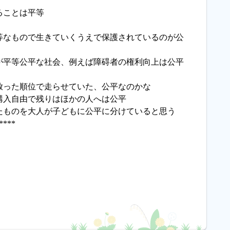
ることは平等
等なもので生きていくうえで保護されているのが公
が平等公平な社会、例えば障碍者の権利向上は公平
放った順位で走らせていた、公平なのかな
購入自由で残りはほかの人へは公平
たものを大人が子どもに公平に分けていると思う
****