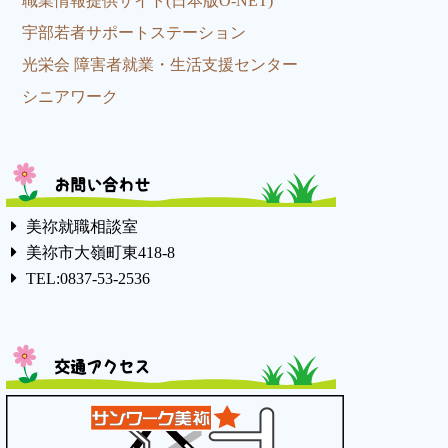
職業情報提供サイト(日本版O-NET)
宇部若者サポートステーション
光栄会 障害者就業・生活支援センター
シニアワーク
お問い合わせ
美祢就職相談室
美祢市大嶺町東418-8
TEL:0837-53-2536
交通アクセス