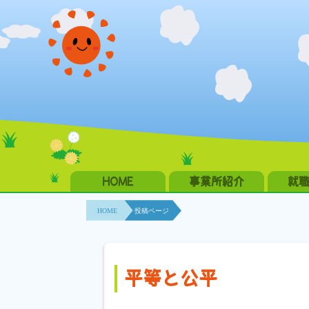
HOME
事業所紹介
就
HOME
投稿ページ
平等と公平