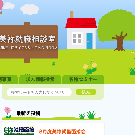
美祢就職相談室
MINE JOB CONSULTING ROOM
携事業
求人情報検索
各種セミナー
検索
最新の投稿
8月度美祢就職面接会