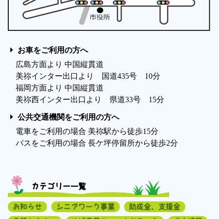
お車をご利用の方へ
広島方面より 中国縦貫道
美祢インター出口より 国道435号 10分
福岡方面より 中国縦貫道
美祢西インター出口より 県道33号 15分
公共交通機関をご利用の方へ
電車をご利用の場合 美祢駅から徒歩15分
バスをご利用の場合 長ケ坪停留所から徒歩2分
カテゴリー一覧
お知らせ
シニアワーク事業
助成金、支援金