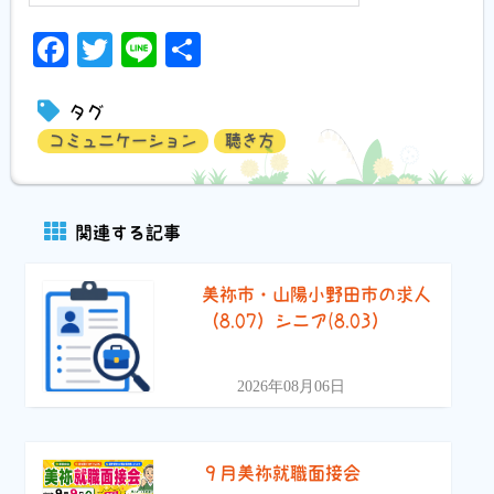
Facebook
Twitter
Line
共
有
タグ
コミュニケーション
聴き方
関連する記事
美祢市・山陽小野田市の求人
（8.07）シニア(8.03）
2026年08月06日
９月美祢就職面接会