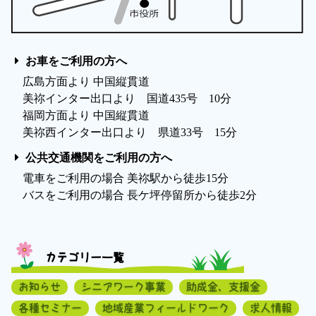
お車をご利用の方へ
広島方面より 中国縦貫道
美祢インター出口より 国道435号 10分
福岡方面より 中国縦貫道
美祢西インター出口より 県道33号 15分
公共交通機関をご利用の方へ
電車をご利用の場合 美祢駅から徒歩15分
バスをご利用の場合 長ケ坪停留所から徒歩2分
カテゴリー一覧
お知らせ
シニアワーク事業
助成金、支援金
各種セミナー
地域産業フィールドワーク
求人情報