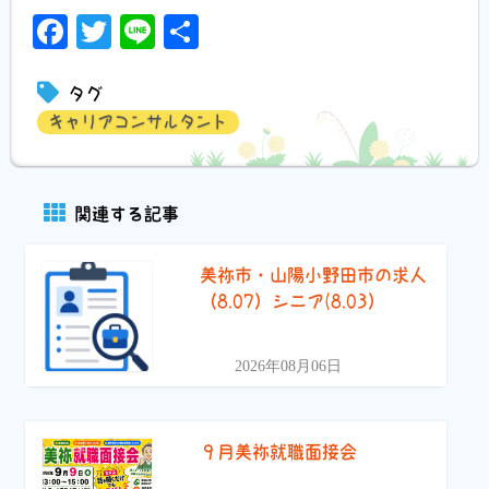
Facebook
Twitter
Line
共
有
タグ
キャリアコンサルタント
関連する記事
美祢市・山陽小野田市の求人
（8.07）シニア(8.03）
2026年08月06日
９月美祢就職面接会