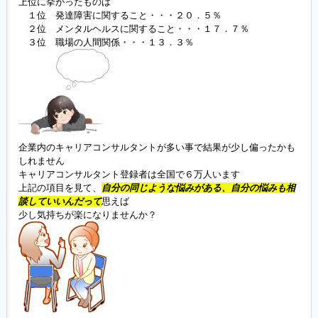
上位に挙がったものは

　１位　発達障害に関すること・・・２０．５％

　２位　メンタルヘルスに関すること・・・１７．７％

企業内のキャリアコンサルタントが多い事で結果が少し偏ったかも
しれません

キャリアコンサルタント登録者は全国で６万人います

上記の項目を見て、
自分の同じような悩みがある、自分の悩みも相
談していいんだって
思えば
