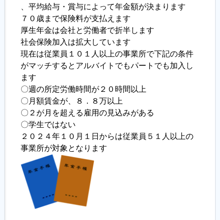
、平均給与・賞与によって年金額が決まります
７０歳まで保険料が支払えます
厚生年金は会社と労働者で折半します
社会保険加入は拡大しています
現在は従業員１０１人以上の事業所で下記の条件
がマッチするとアルバイトでもパートでも加入し
ます
〇週の所定労働時間が２０時間以上
〇月額賃金が、８．８万以上
〇２が月を超える雇用の見込みがある
〇学生ではない
２０２４年１０月１日からは従業員５１人以上の
事業所が対象となります