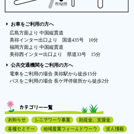
お車をご利用の方へ
広島方面より 中国縦貫道
美祢インター出口より 国道435号 10分
福岡方面より 中国縦貫道
美祢西インター出口より 県道33号 15分
公共交通機関をご利用の方へ
電車をご利用の場合 美祢駅から徒歩15分
バスをご利用の場合 長ケ坪停留所から徒歩2分
カテゴリー一覧
お知らせ
シニアワーク事業
助成金、支援金
各種セミナー
地域産業フィールドワーク
求人情報