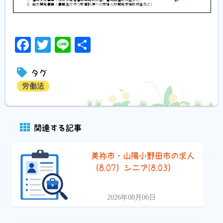
Facebook
Twitter
Line
共
有
タグ
労働法
関連する記事
美祢市・山陽小野田市の求人
（8.07）シニア(8.03）
2026年08月06日