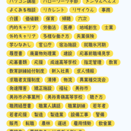
パソコン講座
ハローワーク宇部
メンタルヘルス
よくある相談
リカレント
リサイクル
事務
介護
価値観
保育
傾聴
六次
内的キャリア
労働法
医療
地域創生
士業
外的キャリア
多様な働き方
失業保険
学びなおし
官公庁
宿泊施設
就職氷河期
履歴書
廃棄物処理業
建設
応募前職場見学
応募書類
応援
成進高等学校
指定管理
教育
教育訓練給付制度
新入社員
求人情報
求職者支援制度
清掃
物流
異業種交流会
発達障害
矯正施設
福祉
美祢市
美祢市の事業所
美祢青嶺高等学校
聴き方
職務経歴書
職業人講話
職業訓練
若年者
若者応援
製造
製造業
設備工事
警備
販売
転職
農林
運送
雇用情勢
飲食業