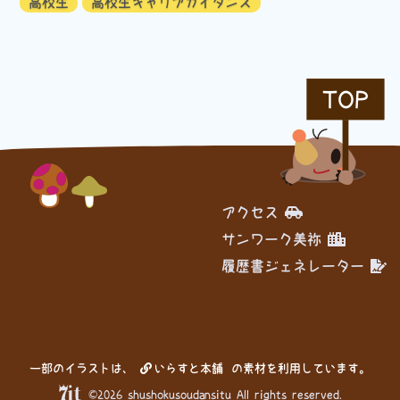
高校生
高校生キャリアガイダンス
TOP
アクセス
サンワーク美祢
履歴書ジェネレーター
一部のイラストは、
いらすと本舗
の素材を利用しています。
©2026 shushokusoudansitu All rights reserved.