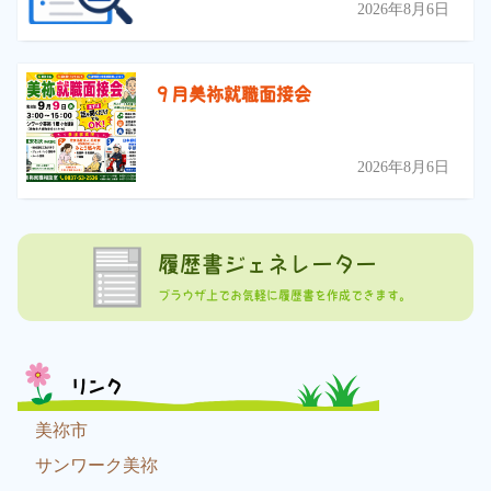
2026年8月6日
９月美祢就職面接会
2026年8月6日
履歴書ジェネレーター
ブラウザ上でお気軽に履歴書を作成できます。
リンク
美祢市
サンワーク美祢