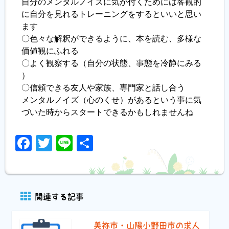
自分のメンタルノイズに気が付くためには客観的
に自分を見れるトレーニングをするといいと思い
ます
〇⾊々な解釈ができるように、本を読む、多様な
価値観にふれる
〇よく観察する（⾃分の状態、事態を冷静にみる
）
〇信頼できる友人や家族、専門家と話し合う
メンタルノイズ（心のくせ）があるという事に気
づいた時からスタートできるかもしれませんね
Facebook
Twitter
Line
共
有
関連する記事
美祢市・山陽小野田市の求人