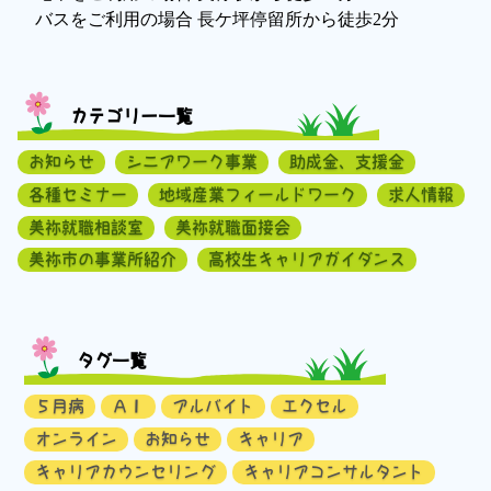
バスをご利用の場合 長ケ坪停留所から徒歩2分
カテゴリー一覧
お知らせ
シニアワーク事業
助成金、支援金
各種セミナー
地域産業フィールドワーク
求人情報
美祢就職相談室
美祢就職面接会
美祢市の事業所紹介
高校生キャリアガイダンス
タグ一覧
５月病
ＡＩ
アルバイト
エクセル
オンライン
お知らせ
キャリア
キャリアカウンセリング
キャリアコンサルタント