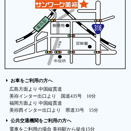
お車をご利用の方へ
広島方面より 中国縦貫道
美祢インター出口より 国道435号 10分
福岡方面より 中国縦貫道
美祢西インター出口より 県道33号 15分
公共交通機関をご利用の方へ
電車をご利用の場合 美祢駅から徒歩15分