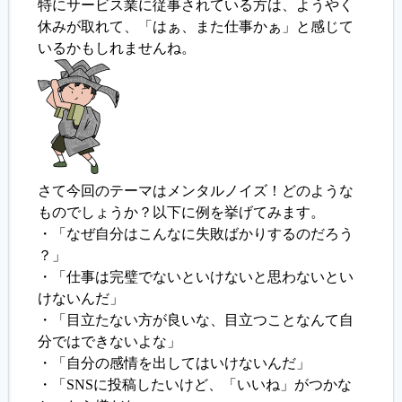
特にサービス業に従事されている方は、ようやく
休みが取れて、「はぁ、また仕事かぁ」と感じて
履歴書ジェネレーター
いるかもしれませんね。
さて今回のテーマはメンタルノイズ！どのような
ものでしょうか？以下に例を挙げてみます。
・「なぜ自分はこんなに失敗ばかりするのだろう
？」
・「仕事は完璧でないといけないと思わないとい
けないんだ」
・「目立たない方が良いな、目立つことなんて自
分ではできないよな」
・「自分の感情を出してはいけないんだ」
・「SNSに投稿したいけど、「いいね」がつかな