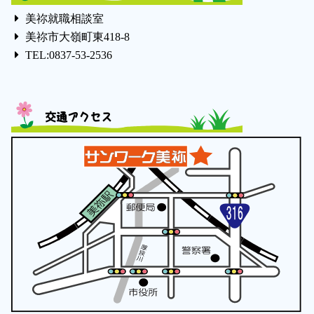
美祢就職相談室
美祢市大嶺町東418-8
TEL:0837-53-2536
交通アクセス