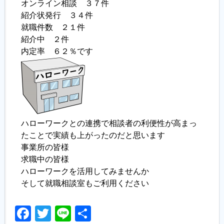
オンライン相談 ３７件
紹介状発行 ３４件
就職件数 ２１件
紹介中 ２件
内定率 ６２％です
ハローワークとの連携で相談者の利便性が高まっ
たことで実績も上がったのだと思います
事業所の皆様
求職中の皆様
ハローワークを活用してみませんか
そして就職相談室もご利用ください
Facebook
Twitter
Line
共