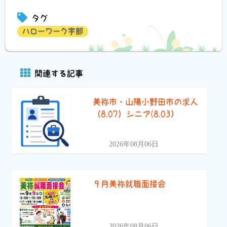
有
タグ
ハローワーク宇部
関連する記事
美祢市・山陽小野田市の求人
（8.07）シニア(8.03）
2026年08月06日
９月美祢就職面接会
2026年08月06日