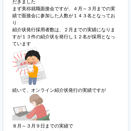
だきました
まず美祢就職面接会ですが、４月～３月までの実
履歴書ジェネレーター
績で面接会に参加した人数が１４３名となってお
り
紹介状発行採用者数は、２月までの実績になりま
すが１３件の紹介状を発行し１２名が採用となっ
ています
続いて、オンライン紹介状発行の実績ですが
８月～３月９日までの実績で