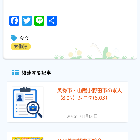
Facebook
Twitter
Line
共
有
タグ
労働法
関連する記事
美祢市・山陽小野田市の求人
（8.07）シニア(8.03）
2026年08月06日