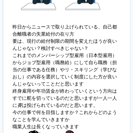
昨日からニュースで取り上げられている、自己都
合離職者の失業給付の在り方
要は、現行の給付制限の期間を変えたほうが良い
んじゃない？検討すべきじゃない？
これまでのメンバーシップ型雇用（日本型雇用）
からジョブ型雇用（職務給）にして自ら職務（担
当の仕事である任務）やリ・スキリング（学びな
おし）の内容を選択していく制度にした方が良い
んじゃないってことだと思います
終身雇用や年功賃金が終わっていくという方向は
すでに舵を切っているのだと思いますが一人一人
に
賽
は投げられているのだと思います。
今の仕事で何を目指しますか？これからどのよう
なことを学んでいきますか
職業人生は長くなっていきます