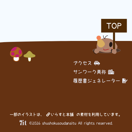
TOP
アクセス
サンワーク美祢
履歴書ジェネレーター
一部のイラストは、
いらすと本舗
の素材を利用しています。
©2026 shushokusoudansitu All rights reserved.