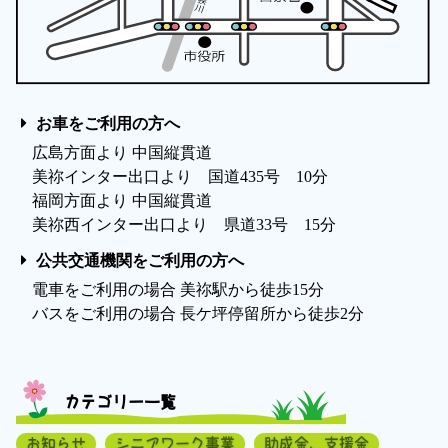
お車をご利用の方へ
広島方面より 中国縦貫道
美祢インター出口より 国道435号 10分
福岡方面より 中国縦貫道
美祢西インター出口より 県道33号 15分
公共交通機関をご利用の方へ
電車をご利用の場合 美祢駅から徒歩15分
バスをご利用の場合 長ケ坪停留所から徒歩2分
カテゴリー一覧
お知らせ
シニアワーク事業
助成金、支援金