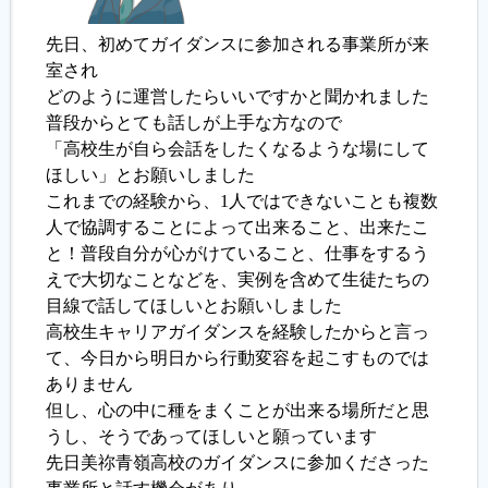
先日、初めてガイダンスに参加される事業所が来
室され
どのように運営したらいいですかと聞かれました
普段からとても話しが上手な方なので
「高校生が自ら会話をしたくなるような場にして
ほしい」とお願いしました
これまでの経験から、1人ではできないことも複数
人で協調することによって出来ること、出来たこ
と！普段自分が心がけていること、仕事をするう
えで大切なことなどを、実例を含めて生徒たちの
目線で話してほしいとお願いしました
高校生キャリアガイダンスを経験したからと言っ
て、今日から明日から行動変容を起こすものでは
ありません
但し、心の中に種をまくことが出来る場所だと思
うし、そうであってほしいと願っています
先日美祢青嶺高校のガイダンスに参加くださった