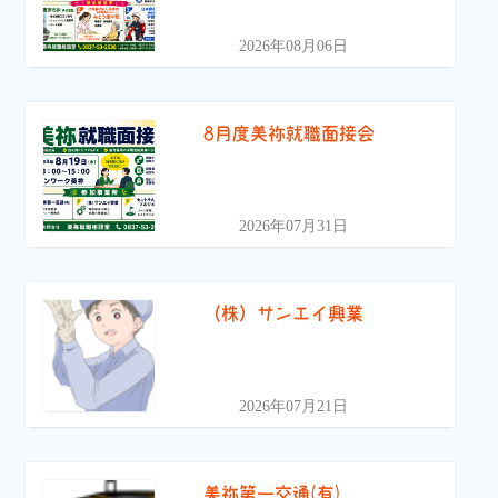
2026年08月06日
8月度美祢就職面接会
2026年07月31日
（株）サンエイ興業
2026年07月21日
美祢第一交通(有)