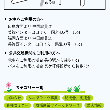
お車をご利用の方へ
広島方面より 中国縦貫道
美祢インター出口より 国道435号 10分
福岡方面より 中国縦貫道
美祢西インター出口より 県道33号 15分
公共交通機関をご利用の方へ
電車をご利用の場合 美祢駅から徒歩15分
バスをご利用の場合 長ケ坪停留所から徒歩2分
カテゴリー一覧
お知らせ
シニアワーク事業
助成金、支援金
各種セミナー
地域産業フィールドワーク
求人情報