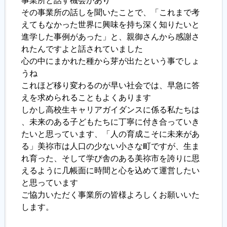
事業所と話す機会があり
その事業所の話しを聞いたことで、「これまで考
えてもなかった世界に興味を持ち深く知りたいと
進学した事例があった」と、親御さんから感謝さ
れたんですよと話されていました
心の中にまかれた種から芽が出たという事でしょ
うね
これほど移り変わるのが早い社会では、早急に答
えを求められることもよくあります
しかし高校生キャリアガイダンスに係る私たちは
、未来のある子どもたちに丁寧に付き合っていき
たいと思っています、「人の育成こそに未来があ
る」美祢市は人口の少ない小さな町ですが、生ま
れ育った、そして学び舎のある美祢市を誇りに思
えるように几帳面に時間と心を込めて運営したい
と思っています
ご協力いただく事業所の皆様よろしくお願いいた
します。