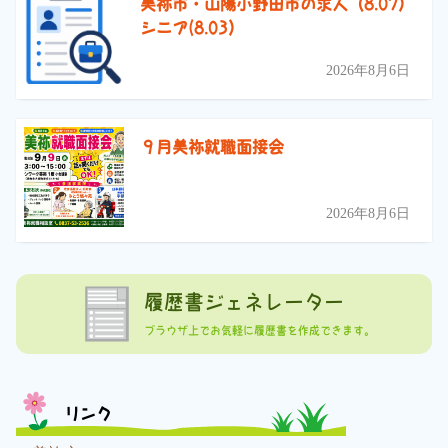
美祢市・山陽小野田市の求人（8.07）
シニア(8.03）
2026年8月6日
９月美祢就職面接会
2026年8月6日
履歴書ジェネレーター
ブラウザ上でお気軽に履歴書を作成できます。
リンク