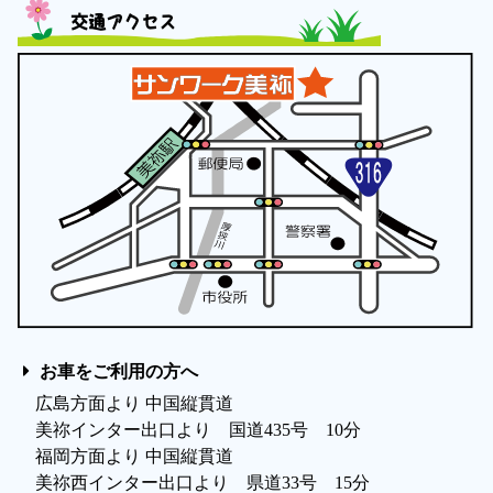
交通アクセス
お車をご利用の方へ
広島方面より 中国縦貫道
美祢インター出口より 国道435号 10分
福岡方面より 中国縦貫道
美祢西インター出口より 県道33号 15分