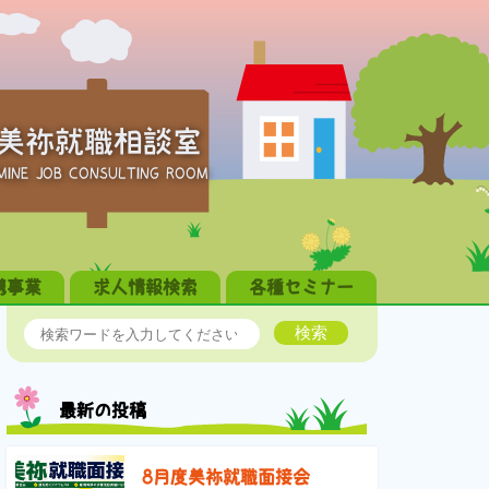
美祢就職相談室
MINE JOB CONSULTING ROOM
携事業
求人情報検索
各種セミナー
検索
最新の投稿
8月度美祢就職面接会