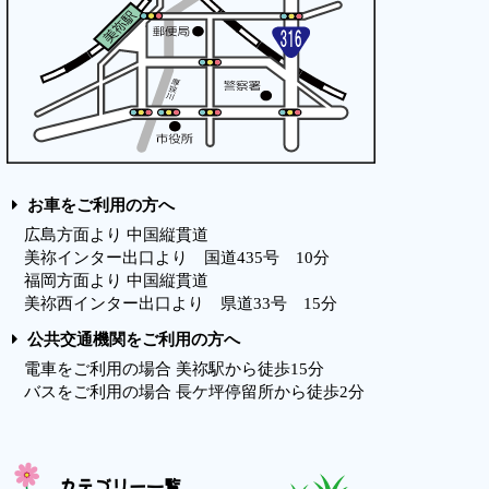
お車をご利用の方へ
広島方面より 中国縦貫道
美祢インター出口より 国道435号 10分
福岡方面より 中国縦貫道
美祢西インター出口より 県道33号 15分
公共交通機関をご利用の方へ
電車をご利用の場合 美祢駅から徒歩15分
バスをご利用の場合 長ケ坪停留所から徒歩2分
カテゴリー一覧