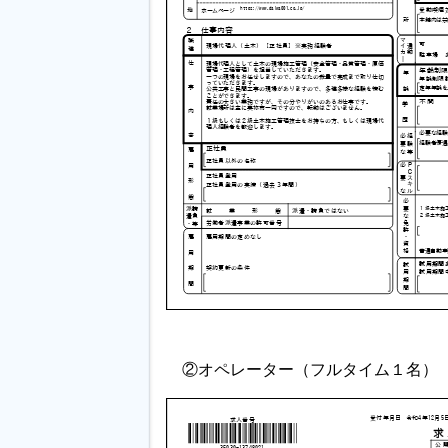
②オペレーター（フルタイム１名）