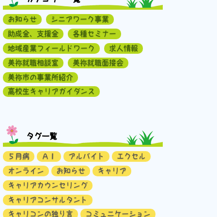
お知らせ
シニアワーク事業
助成金、支援金
各種セミナー
地域産業フィールドワーク
求人情報
美祢就職相談室
美祢就職面接会
美祢市の事業所紹介
高校生キャリアガイダンス
タグ一覧
５月病
ＡＩ
アルバイト
エクセル
オンライン
お知らせ
キャリア
キャリアカウンセリング
キャリアコンサルタント
キャリコンの独り言
コミュニケーション