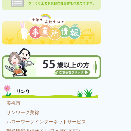
ブラウザ上でお気軽に履歴書を作成できます。
リンク
美祢市
サンワーク美祢
ハローワークインターネットサービス