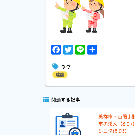
Facebook
Twitter
Line
共
有
タグ
建設
関連する記事
美祢市・山陽小
市の求人（8.07
シニア(8.03）