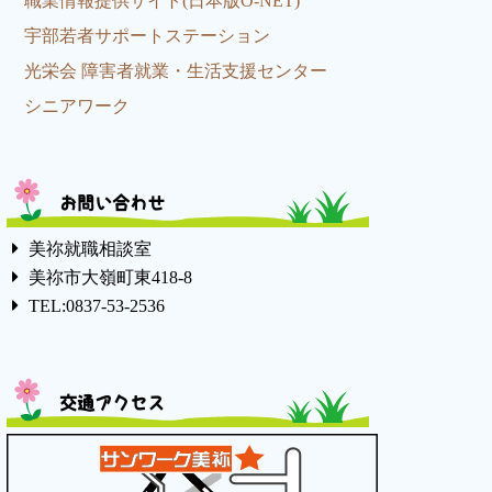
職業情報提供サイト(日本版O-NET)
宇部若者サポートステーション
光栄会 障害者就業・生活支援センター
シニアワーク
お問い合わせ
美祢就職相談室
美祢市大嶺町東418-8
TEL:0837-53-2536
交通アクセス