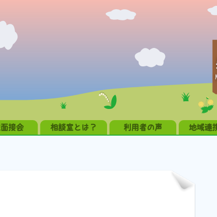
職面接会
相談室とは？
利用者の声
地域連