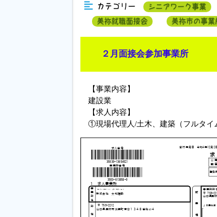
カテゴリー
シニアワーク事業
美祢就職面接会
美祢市の事業
２月面接会参加事業所
【事業内容】
建設業
【求人内容】
①現場代理人/土木、建築（フルタイ