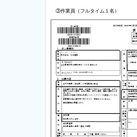
③作業員（フルタイム１名）