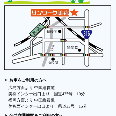
お車をご利用の方へ
広島方面より 中国縦貫道
美祢インター出口より 国道435号 10分
福岡方面より 中国縦貫道
美祢西インター出口より 県道33号 15分
公共交通機関をご利用の方へ