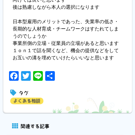
後は熟慮しながら本人の選択になります
日本型雇用のメリットであった、失業率の低さ・
長期的な人材育成・チームワークはすたれてしま
うのでしょうか
事業所側の立場・従業員の立場があると思います
１ｏｎ１で話を聞くなど、機会の提供などをして
お互いの溝を埋めていけたらいいなと思います
Facebook
Twitter
Line
共
有
タグ
よくある相談
関連する記事