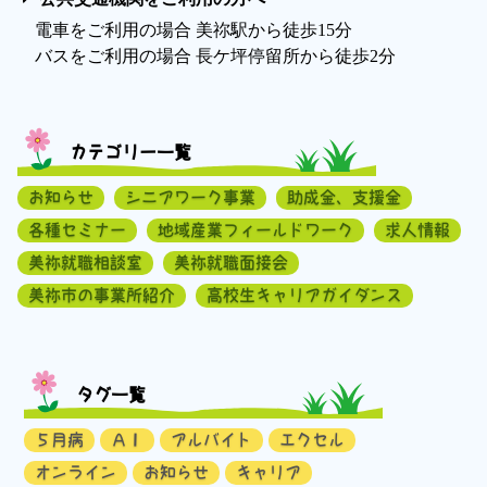
電車をご利用の場合 美祢駅から徒歩15分
バスをご利用の場合 長ケ坪停留所から徒歩2分
カテゴリー一覧
お知らせ
シニアワーク事業
助成金、支援金
各種セミナー
地域産業フィールドワーク
求人情報
美祢就職相談室
美祢就職面接会
美祢市の事業所紹介
高校生キャリアガイダンス
タグ一覧
５月病
ＡＩ
アルバイト
エクセル
オンライン
お知らせ
キャリア