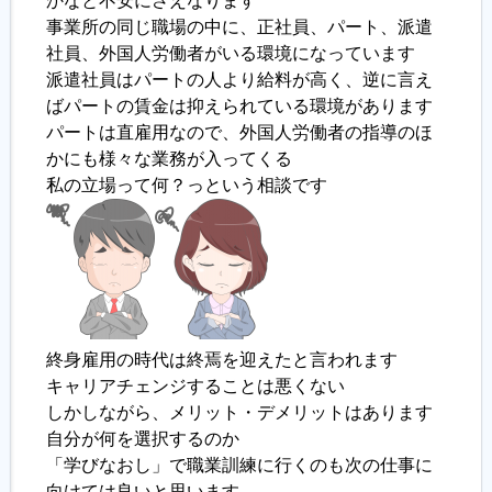
かなと不安にさえなります
事業所の同じ職場の中に、正社員、パート、派遣
履歴書ジェネレーター
社員、外国人労働者がいる環境になっています
派遣社員はパートの人より給料が高く、逆に言え
ばパートの賃金は抑えられている環境があります
パートは直雇用なので、外国人労働者の指導のほ
かにも様々な業務が入ってくる
私の立場って何？っという相談です
終身雇用の時代は終焉を迎えたと言われます
キャリアチェンジすることは悪くない
しかしながら、メリット・デメリットはあります
自分が何を選択するのか
「学びなおし」で職業訓練に行くのも次の仕事に
向けては良いと思います