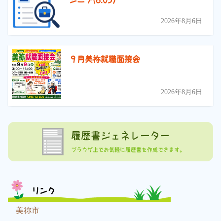
2026年8月6日
９月美祢就職面接会
2026年8月6日
履歴書ジェネレーター
ブラウザ上でお気軽に履歴書を作成できます。
リンク
美祢市