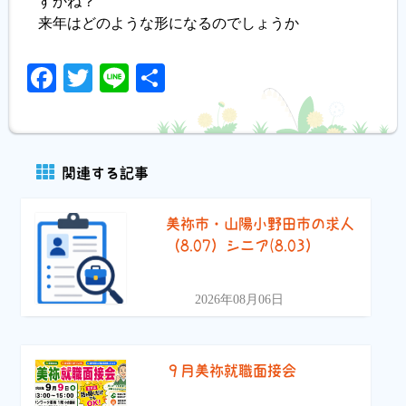
すかね？
来年はどのような形になるのでしょうか
Facebook
Twitter
Line
共
有
関連する記事
美祢市・山陽小野田市の求人
（8.07）シニア(8.03）
2026年08月06日
９月美祢就職面接会