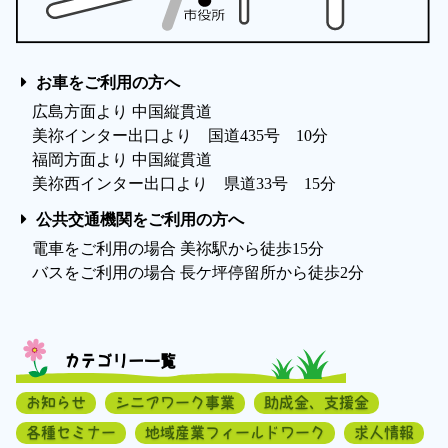
お車をご利用の方へ
広島方面より 中国縦貫道
美祢インター出口より 国道435号 10分
福岡方面より 中国縦貫道
美祢西インター出口より 県道33号 15分
公共交通機関をご利用の方へ
電車をご利用の場合 美祢駅から徒歩15分
バスをご利用の場合 長ケ坪停留所から徒歩2分
カテゴリー一覧
お知らせ
シニアワーク事業
助成金、支援金
各種セミナー
地域産業フィールドワーク
求人情報