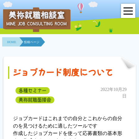
美祢就職相談室
MINE JOB CONSULTING ROOM
HOME
HOME
投稿ページ
事業所紹介
就職面接会
ジョブカード制度について
相談室とは？
2022年10月29
各種セミナー
利用者の声
日
美祢就職面接会
地域連携事業
ジョブカードはこれまでの自分とこれからの自分
求人情報検索
のを見つけるために適したツールです
作成したジョブカードを使って応募書類の基本形
各種セミナー