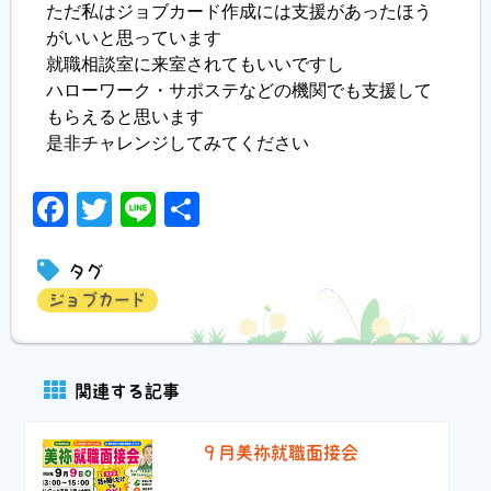
ただ私はジョブカード作成には支援があったほう
がいいと思っています
就職相談室に来室されてもいいですし
ハローワーク・サポステなどの機関でも支援して
もらえると思います
是非チャレンジしてみてください
Facebook
Twitter
Line
共
有
タグ
ジョブカード
関連する記事
９月美祢就職面接会