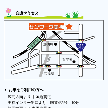
交通アクセス
お車をご利用の方へ
広島方面より 中国縦貫道
美祢インター出口より 国道435号 10分