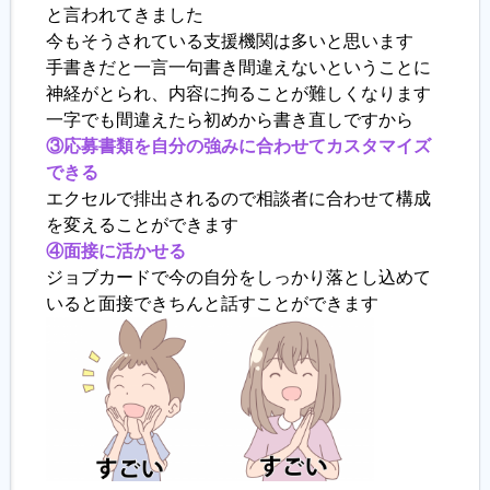
と言われてきました
今もそうされている支援機関は多いと思います
手書きだと一言一句書き間違えないということに
神経がとられ、内容に拘ることが難しくなります
一字でも間違えたら初めから書き直しですから
③応募書類を自分の強みに合わせてカスタマイズ
できる
エクセルで排出されるので相談者に合わせて構成
を変えることができます
④面接に活かせる
ジョブカードで今の自分をしっかり落とし込めて
いると面接できちんと話すことができます