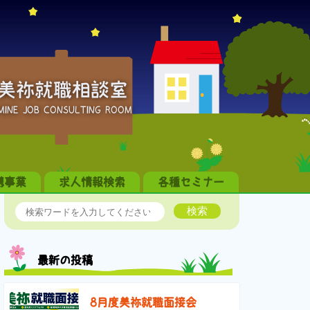
美祢就職相談室
MINE JOB CONSULTING ROOM
携事業
求人情報検索
各種セミナー
検索
最新の投稿
8月度美祢就職面接会