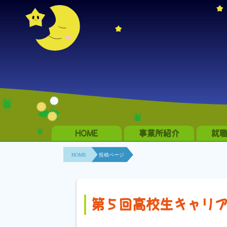
HOME
事業所紹介
就
HOME
投稿ページ
第５回高校生キャリ