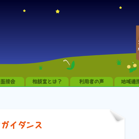
職面接会
相談室とは？
利用者の声
地域連
アガイダンス