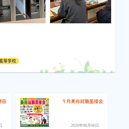
高等学校
野田
９月美祢就職面接会
）
日
2026年08月06日