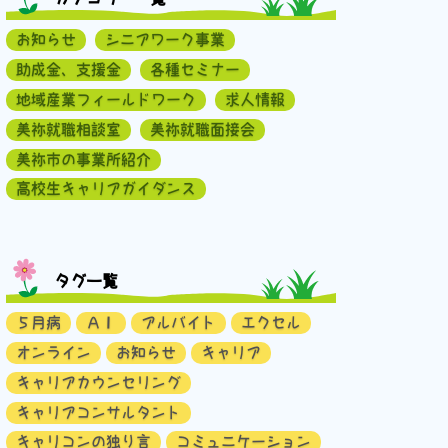
お知らせ
シニアワーク事業
助成金、支援金
各種セミナー
地域産業フィールドワーク
求人情報
美祢就職相談室
美祢就職面接会
美祢市の事業所紹介
高校生キャリアガイダンス
タグ一覧
５月病
ＡＩ
アルバイト
エクセル
オンライン
お知らせ
キャリア
キャリアカウンセリング
キャリアコンサルタント
キャリコンの独り言
コミュニケーション