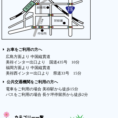
お車をご利用の方へ
広島方面より 中国縦貫道
美祢インター出口より 国道435号 10分
福岡方面より 中国縦貫道
美祢西インター出口より 県道33号 15分
公共交通機関をご利用の方へ
電車をご利用の場合 美祢駅から徒歩15分
バスをご利用の場合 長ケ坪停留所から徒歩2分
カテゴリー一覧