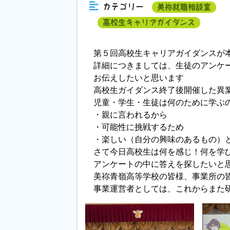
カテゴリー
美祢就職相談室
高校生キャリアガイダンス
第５回高校生キャリアガイダンスが
詳細につきましては、生徒のアンケ
お伝えしたいと思います
高校生ガイダンス終了後開催した異
児童・学生・生徒は何のために学ぶ
・親に言われるから
・可能性に挑戦するため
・楽しい（自分の興味のあるもの）
さて今日高校生は何を感じ！何を学
アンケートの中に答えを探したいと
美祢青嶺高等学校の皆様、事業所の
事業運営者としては、これからまた