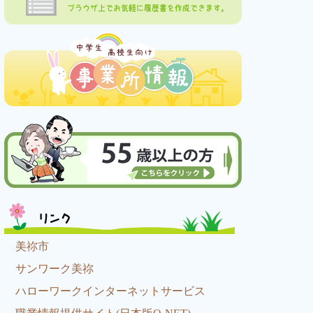
ブラウザ上でお気軽に履歴書を作成できます。
リンク
美祢市
サンワーク美祢
ハローワークインターネットサービス