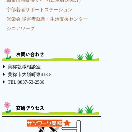
職業情報提供サイト(日本版O-NET)
宇部若者サポートステーション
光栄会 障害者就業・生活支援センター
シニアワーク
お問い合わせ
美祢就職相談室
美祢市大嶺町東418-8
TEL:0837-53-2536
交通アクセス