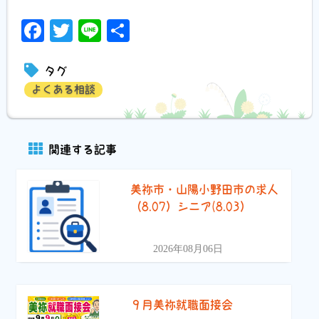
Facebook
Twitter
Line
共
有
タグ
よくある相談
関連する記事
美祢市・山陽小野田市の求人
（8.07）シニア(8.03）
2026年08月06日
９月美祢就職面接会