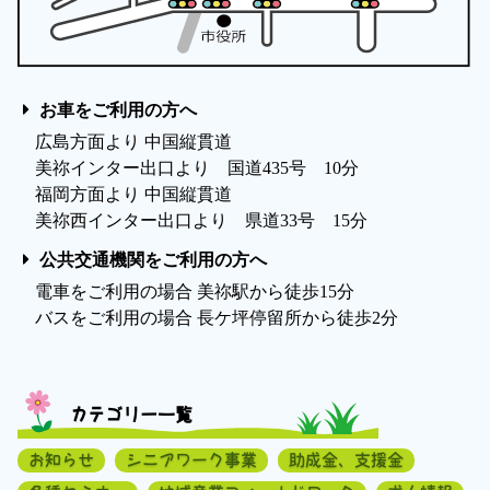
お車をご利用の方へ
広島方面より 中国縦貫道
美祢インター出口より 国道435号 10分
福岡方面より 中国縦貫道
美祢西インター出口より 県道33号 15分
公共交通機関をご利用の方へ
電車をご利用の場合 美祢駅から徒歩15分
バスをご利用の場合 長ケ坪停留所から徒歩2分
カテゴリー一覧
お知らせ
シニアワーク事業
助成金、支援金