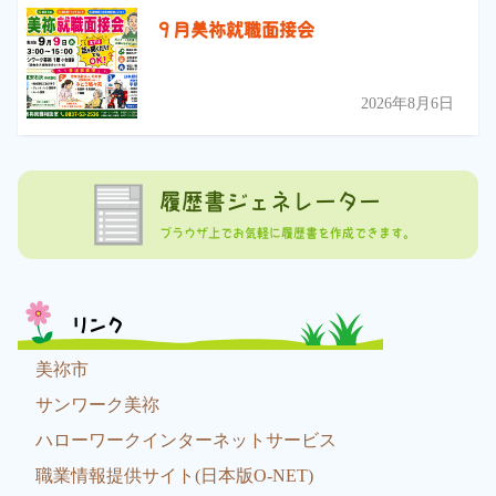
９月美祢就職面接会
2026年8月6日
履歴書ジェネレーター
ブラウザ上でお気軽に履歴書を作成できます。
リンク
美祢市
サンワーク美祢
ハローワークインターネットサービス
職業情報提供サイト(日本版O-NET)