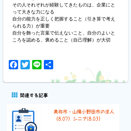
その人それぞれが経験してきたものは、企業にと
って大きな力になる
自分の能力を正しく把握すること（引き算で考え
られる力）が重要
自分を飾った言葉で伝えないこと、自分のよいと
ころを認める、褒めること（自己理解）が大切
Facebook
Twitter
Line
共
有
関連する記事
美祢市・山陽小野田市の求人
（8.07）シニア(8.03）