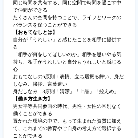
同じ時間を共有する、同じ空間で時間を過ごす中
で仲間ができる
たくさんの空間を持つことで、ライフとワークの
バランスを保つことができる
【おもてなしとは】
自分が「うれしい」と感じたことを相手に提供す
る
「相手が何をしてほしいのか」相手を思いやる気
持ち、相手がうれしいと自分もうれしいと感じる
心
おもてなしの5原則：表情、立ち居振る舞い、身だ
しなみ、挨拶、言葉遣い
身だしなみ：3原則「清潔」「上品」「控えめ」
【働き方生き方】
男女平等共同参画の時代、男性・女性の区別なく
働くことができる
置かれた環境の中で、もって生まれた資質に加え
て、これまでの教育やご自身の考え方で選択する
ことができる