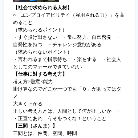
【社会で求められる人材】
○「エンプロイアビリテイ（雇用される力）」を高
めること
（求められるポイント）
・すぐ投げ出さない ・常に努力、自己啓発 ・
自発性を持つ ・チャレンジ意欲がある
（求められないポイント）
・言われるまで指示待ち ・楽をする ・社会人
としてのマナーができていない
【仕事に対する考え方】
考え方×熱意×能力
掛け算なのでどこか一つでも「０」があってはダ
メ
大きく下がる
正しい考え方とは、人間として何が正しいか・・
・正直であれ！うそをつくな！ということ
【三間（さんま）】
三間とは、仲間、空間、時間