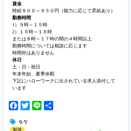
賃金
時給９００～９５０円（能力に応じて昇給あり）
勤務時間
1）９時～１５時
2）１０時～１６時
または８時～１７時の間の４時間以上
勤務時間については相談に応じます
時間外はありません
休日
土・日・祝日
年末年始、夏季休暇
下記にハローワークに出されている求人添付して
います
Facebook
Twitter
Line
共
有
タグ
製造