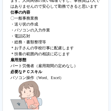
ます。人間関係の良い職場ですし、事務員は1人で
はありませんので安心して勤務できると思います
履歴書ジェネレーター
仕事の内容
〇一般事務業務
・送り状の作成
・パソコンの入力作業
・電話応対
・総務・書類整理等
＊お子さんの学校行事に配慮します
＊扶養の範囲内の相談に応じます
雇用形態
パート労働者（雇用期間の定めなし）
必要なＰＣスキル
パソコン操作（Word、Excel）