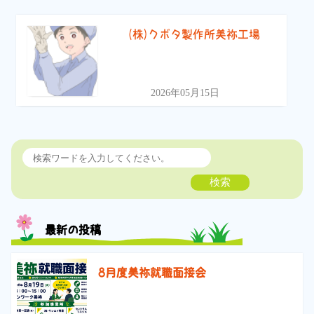
(株)クボタ製作所美祢工場
2026年05月15日
検索
最新の投稿
8月度美祢就職面接会