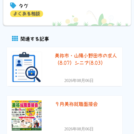
タグ
よくある相談
関連する記事
美祢市・山陽小野田市の求人
（8.07）シニア(8.03）
2026年08月06日
９月美祢就職面接会
2026年08月06日