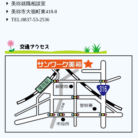
美祢就職相談室
美祢市大嶺町東418-8
TEL:0837-53-2536
交通アクセス