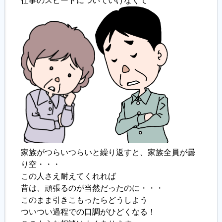
仕事のスピードについていけなくて
履歴書ジェネレーター
家族がつらいつらいと繰り返すと、家族全員が曇
り空・・・
この人さえ耐えてくれれば
昔は、頑張るのが当然だったのに・・・
このまま引きこもったらどうしよう
ついつい過程での口調がひどくなる！