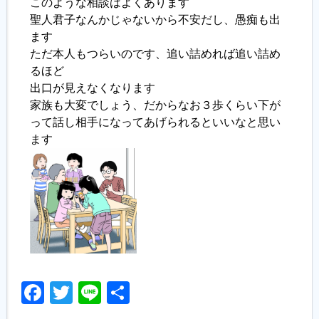
このような相談はよくあります
聖人君子なんかじゃないから不安だし、愚痴も出
ます
ただ本人もつらいのです、追い詰めれば追い詰め
るほど
出口が見えなくなります
家族も大変でしょう、だからなお３歩くらい下が
って話し相手になってあげられるといいなと思い
ます
Facebook
Twitter
Line
共
有