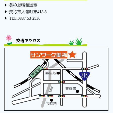
美祢就職相談室
美祢市大嶺町東418-8
TEL:0837-53-2536
交通アクセス