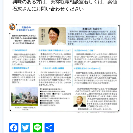
興味のある方は、美祢就職相談室若しくは、薬仙
石灰さんにお問い合わせください
Facebook
Twitter
Line
共