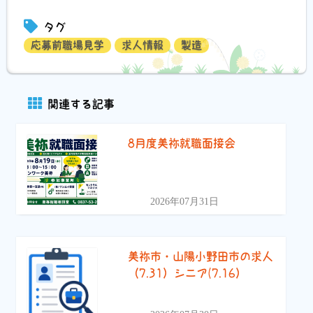
有
タグ
応募前職場見学
求人情報
製造
関連する記事
8月度美祢就職面接会
2026年07月31日
美祢市・山陽小野田市の求人
（7.31）シニア(7.16）