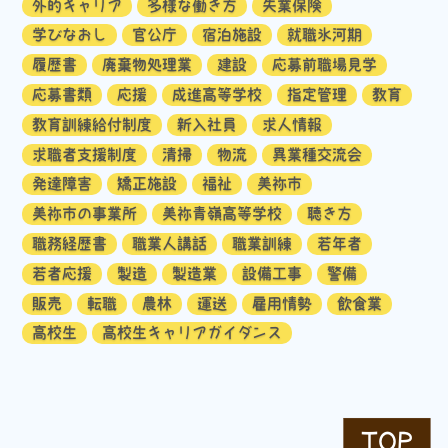
外的キャリア
多様な働き方
失業保険
学びなおし
官公庁
宿泊施設
就職氷河期
履歴書
廃棄物処理業
建設
応募前職場見学
応募書類
応援
成進高等学校
指定管理
教育
教育訓練給付制度
新入社員
求人情報
求職者支援制度
清掃
物流
異業種交流会
発達障害
矯正施設
福祉
美祢市
美祢市の事業所
美祢青嶺高等学校
聴き方
職務経歴書
職業人講話
職業訓練
若年者
若者応援
製造
製造業
設備工事
警備
販売
転職
農林
運送
雇用情勢
飲食業
高校生
高校生キャリアガイダンス
TOP