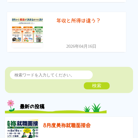
年収と所得は違う？
2026年04月16日
検索
最新の投稿
8月度美祢就職面接会