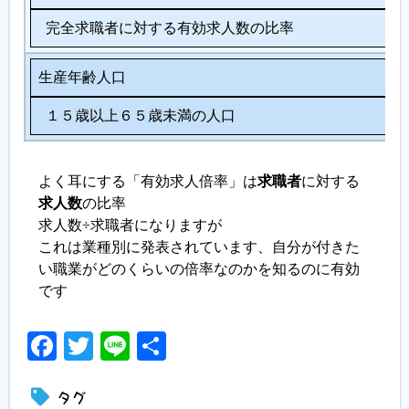
完全求職者に対する有効求人数の比率
生産年齢人口
１５歳以上６５歳未満の人口
よく耳にする「有効求人倍率」は
求職者
に対する
求人数
の比率
求人数÷求職者になりますが
これは業種別に発表されています、自分が付きた
い職業がどのくらいの倍率なのかを知るのに有効
です
Facebook
Twitter
Line
共
有
タグ