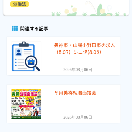
労働法
関連する記事
美祢市・山陽小野田市の求人
（8.07）シニア(8.03）
2026年08月06日
９月美祢就職面接会
2026年08月06日