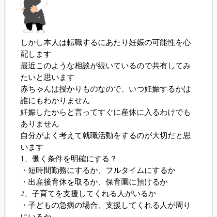
履歴書ジェネレーター
しかし本人は転職するにあたり妊娠の可能性を心
配します
最近このような相談が続いているので共有してみ
たいと思います
赤ちゃんは授かりものなので、いつ妊娠するかは
誰にもわかりません
妊娠したからと言ってすぐに産休に入るわけでも
ありません
自分がよく考えて就職活動をするのが大切だと思
います
1、働く条件を明確にする？
・短時間勤務にするか、フルタイムにするか
・出産後育休を取るか、保育園に預けるか
2、子育てを支援してくれる人がいるか
・子どもの急病の場合、支援してくれる人が周り
にいるか