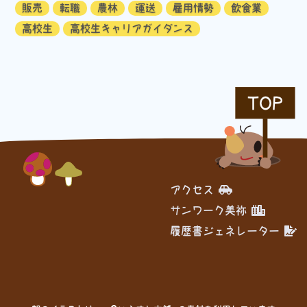
販売
転職
農林
運送
雇用情勢
飲食業
高校生
高校生キャリアガイダンス
TOP
アクセス
サンワーク美祢
履歴書ジェネレーター