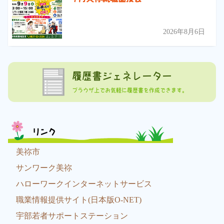
2026年8月6日
履歴書ジェネレーター
ブラウザ上でお気軽に履歴書を作成できます。
リンク
美祢市
サンワーク美祢
ハローワークインターネットサービス
職業情報提供サイト(日本版O-NET)
宇部若者サポートステーション