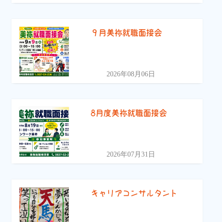
９月美祢就職面接会
2026年08月06日
8月度美祢就職面接会
2026年07月31日
キャリアコンサルタント