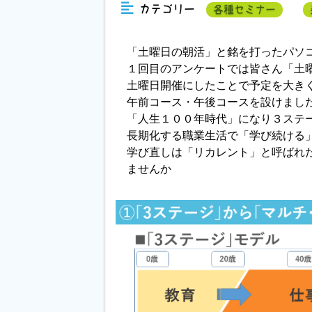
カテゴリー
各種セミナー
「土曜日の朝活」と銘を打ったパソ
１回目のアンケートでは皆さん「土
土曜日開催にしたことで予定を大き
午前コース・午後コースを設けまし
「人生１００年時代」になり３ステ
長期化する職業生活で「学び続ける
学び直しは「リカレント」と呼ばれ
ませんか