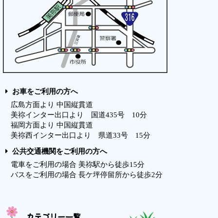
お車をご利用の方へ
広島方面より 中国縦貫道
美祢インター出口より 国道435号 10分
福岡方面より 中国縦貫道
美祢西インター出口より 県道33号 15分
公共交通機関をご利用の方へ
電車をご利用の場合 美祢駅から徒歩15分
バスをご利用の場合 長ケ坪停留所から徒歩2分
カテゴリー一覧