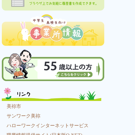
ブラウザ上でお気軽に履歴書を作成できます。
リンク
美祢市
サンワーク美祢
ハローワークインターネットサービス