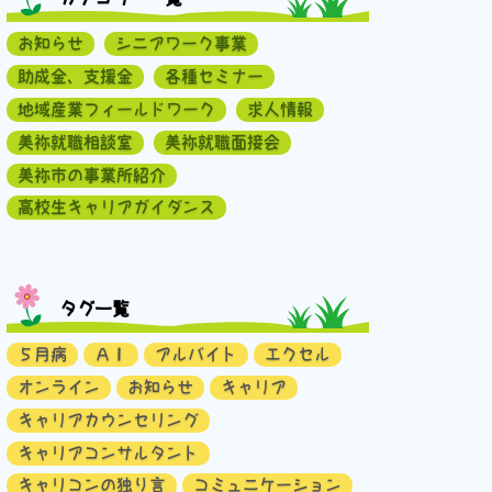
お知らせ
シニアワーク事業
助成金、支援金
各種セミナー
地域産業フィールドワーク
求人情報
美祢就職相談室
美祢就職面接会
美祢市の事業所紹介
高校生キャリアガイダンス
タグ一覧
５月病
ＡＩ
アルバイト
エクセル
オンライン
お知らせ
キャリア
キャリアカウンセリング
キャリアコンサルタント
キャリコンの独り言
コミュニケーション