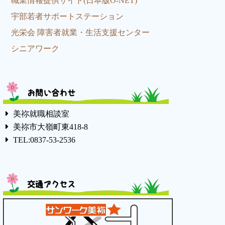
職業情報提供サイト(日本版O-NET)
宇部若者サポートステーション
光栄会 障害者就業・生活支援センター
シニアワーク
お問い合わせ
美祢就職相談室
美祢市大嶺町東418-8
TEL:0837-53-2536
交通アクセス