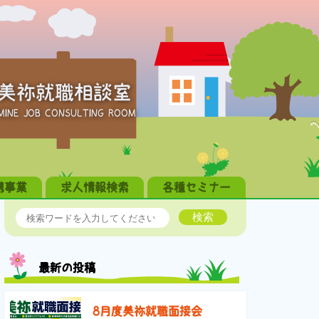
美祢就職相談室
MINE JOB CONSULTING ROOM
携事業
求人情報検索
各種セミナー
検索
最新の投稿
8月度美祢就職面接会