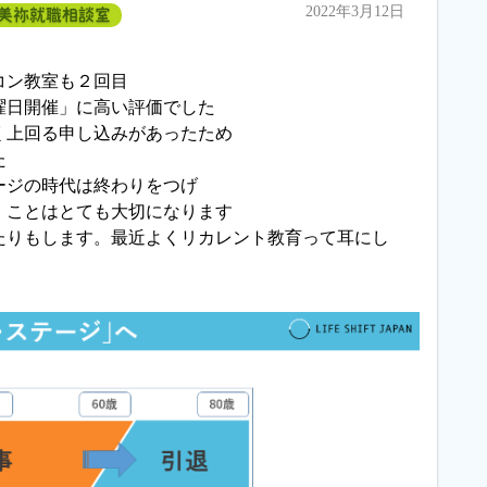
2022年3月12日
美祢就職相談室
コン教室も２回目
曜日開催」に高い評価でした
く上回る申し込みがあったため
た
ージの時代は終わりをつげ
」ことはとても大切になります
たりもします。最近よくリカレント教育って耳にし