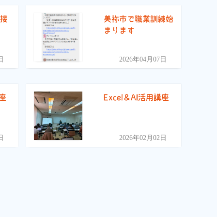
面接
美祢市で職業訓練始
まります
日
2026年04月07日
講座
Excel＆AI活用講座
日
2026年02月02日