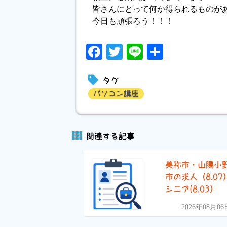
皆さんにとって何か得られるものが
今日も頑張ろう！！！
Facebook
Twitter
Line
共
有
タグ
パソコン講座
関連する記事
美祢市・山陽小
市の求人（8.07
シニア(8.03）
2026年08月06