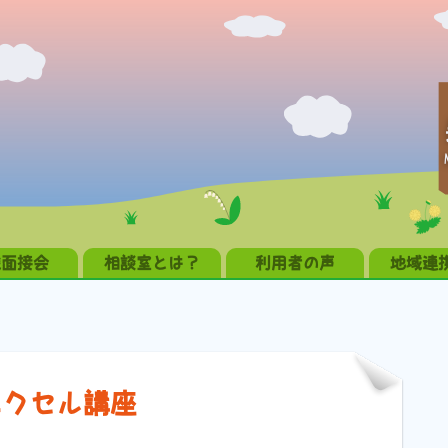
職面接会
相談室とは？
利用者の声
地域連
エクセル講座