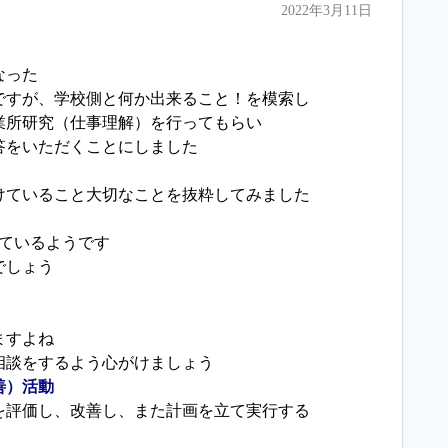
2022年3月11日
なった
ですが、学校側と何か出来ること！を模索し
業所研究（仕事理解）を行ってもらい
答をいただくことにしました
けていること大切なことを抜粋してみました
しているようです
でしょう
ますよね
相談をするよう心がけましょう
善）活動
を評価し、改善し、また計画を立て実行する