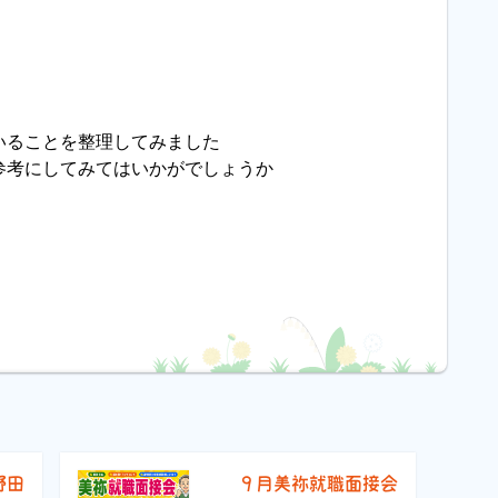
いることを整理してみました
参考にしてみてはいかがでしょうか
野田
９月美祢就職面接会