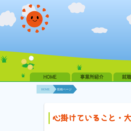
HOME
事業所紹介
就
HOME
投稿ページ
心掛けていること・大