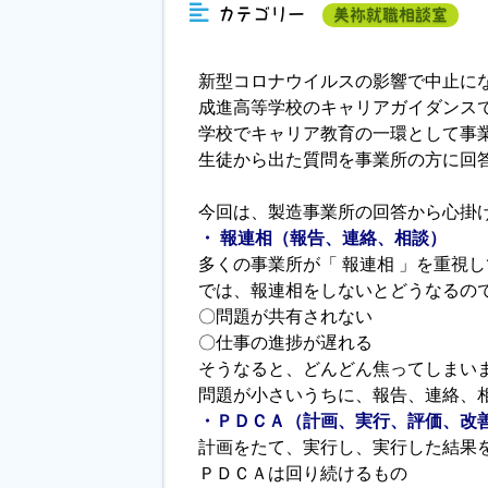
カテゴリー
美祢就職相談室
新型コロナウイルスの影響で中止に
成進高等学校のキャリアガイダンス
学校でキャリア教育の一環として事
生徒から出た質問を事業所の方に回
今回は、製造事業所の回答から心掛
・ 報連相（報告、連絡、相談）
多くの事業所が「 報連相 」を重視
では、報連相をしないとどうなるの
〇問題が共有されない
〇仕事の進捗が遅れる
そうなると、どんどん焦ってしまい
問題が小さいうちに、報告、連絡、
・ＰＤＣＡ（計画、実行、評価、改
計画をたて、実行し、実行した結果
ＰＤＣＡは回り続けるもの