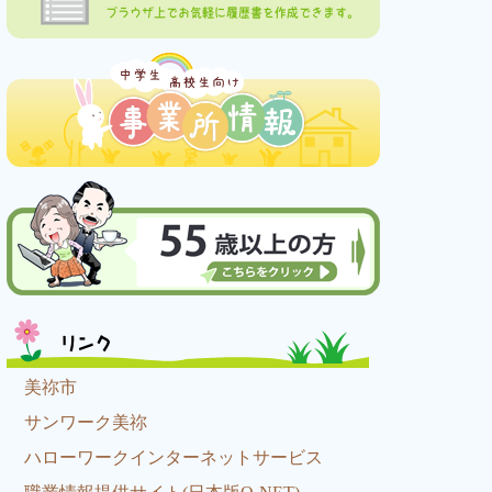
ブラウザ上でお気軽に履歴書を作成できます。
リンク
美祢市
サンワーク美祢
ハローワークインターネットサービス