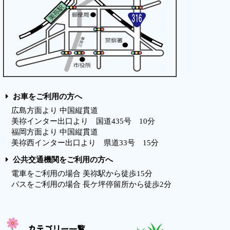
お車をご利用の方へ
広島方面より 中国縦貫道
美祢インター出口より 国道435号 10分
福岡方面より 中国縦貫道
美祢西インター出口より 県道33号 15分
公共交通機関をご利用の方へ
電車をご利用の場合 美祢駅から徒歩15分
バスをご利用の場合 長ケ坪停留所から徒歩2分
カテゴリー一覧