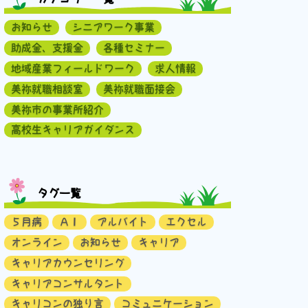
お知らせ
シニアワーク事業
助成金、支援金
各種セミナー
地域産業フィールドワーク
求人情報
美祢就職相談室
美祢就職面接会
美祢市の事業所紹介
高校生キャリアガイダンス
タグ一覧
５月病
ＡＩ
アルバイト
エクセル
オンライン
お知らせ
キャリア
キャリアカウンセリング
キャリアコンサルタント
キャリコンの独り言
コミュニケーション