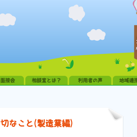
職面接会
相談室とは？
利用者の声
地域連
切なこと(製造業編)