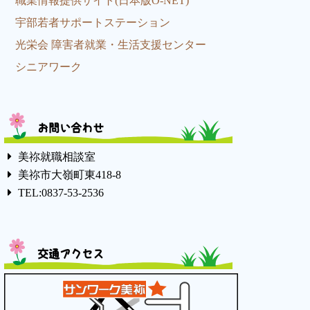
職業情報提供サイト(日本版O-NET)
宇部若者サポートステーション
光栄会 障害者就業・生活支援センター
シニアワーク
お問い合わせ
美祢就職相談室
美祢市大嶺町東418-8
TEL:0837-53-2536
交通アクセス