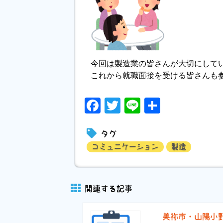
今回は製造業の皆さんが大切にして
これから就職面接を受ける皆さんも
Facebook
Twitter
Line
共
有
タグ
コミュニケーション
製造
関連する記事
美祢市・山陽小