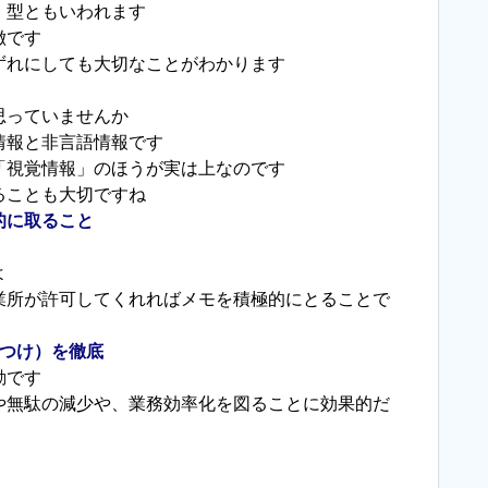
」型ともいわれます
徴です
ずれにしても大切なことがわかります
思っていませんか
情報と非言語情報です
「視覚情報」のほうが実は上なのです
ることも大切ですね
的に取ること
よ
業所が許可してくれればメモを積極的にとることで
しつけ）を徹底
動です
や無駄の減少や、業務効率化を図ることに効果的だ