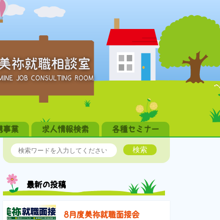
美祢就職相談室
MINE JOB CONSULTING ROOM
携事業
求人情報検索
各種セミナー
検索
最新の投稿
8月度美祢就職面接会