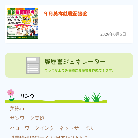
９月美祢就職面接会
2026年8月6日
履歴書ジェネレーター
ブラウザ上でお気軽に履歴書を作成できます。
リンク
美祢市
サンワーク美祢
ハローワークインターネットサービス
職業情報提供サイト(日本版O-NET)