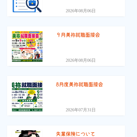
2026年08月06日
９月美祢就職面接会
2026年08月06日
8月度美祢就職面接会
2026年07月31日
失業保険について