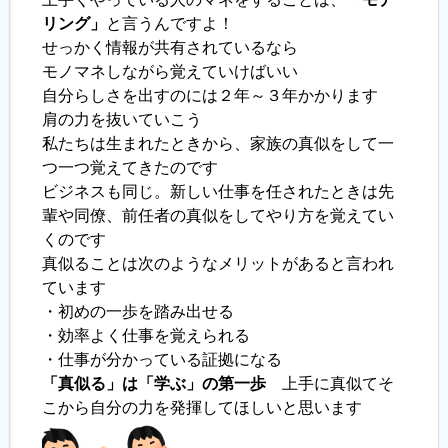
リング」
と言うんですよ！
せっかく情報が共有されているなら
モノマネしながら覚えていけばいい
自分らしさを出すのには２年～３年かかります
肩の力を抜いていこう
私たちは生まれたときから、家族の真似をして一
つ一つ覚えてきたのです
ビジネスも同じ。新しい仕事を任されたときは先
輩や同僚、前任者の真似をしてやり方を覚えてい
くのです
真似ることは次のようなメリットがあると言われ
ています
・初めの一歩を踏み出せる
・効率よく仕事を覚えられる
・仕事が分かっている証拠になる
「真似る」は「学ぶ」の第一歩
上手に真似てそ
こから自分の力を発揮してほしいと思います