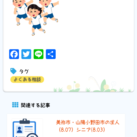
Facebook
Twitter
Line
共
有
タグ
よくある相談
関連する記事
美祢市・山陽小野田市の求人
（8.07）シニア(8.03）