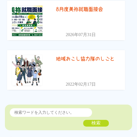
8月度美祢就職面接会
2026年07月31日
地域おこし協力隊のしごと
2022年02月17日
検索