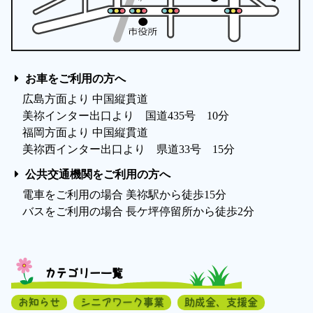
お車をご利用の方へ
広島方面より 中国縦貫道
美祢インター出口より 国道435号 10分
福岡方面より 中国縦貫道
美祢西インター出口より 県道33号 15分
公共交通機関をご利用の方へ
電車をご利用の場合 美祢駅から徒歩15分
バスをご利用の場合 長ケ坪停留所から徒歩2分
カテゴリー一覧
お知らせ
シニアワーク事業
助成金、支援金