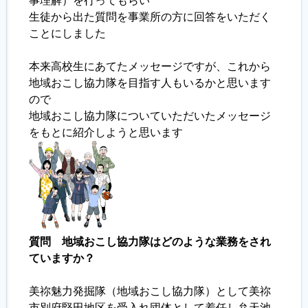
事理解）を行ってもらい
生徒から出た質問を事業所の方に回答をいただく
履歴書ジェネレーター
ことにしました
本来高校生にあてたメッセージですが、これから
地域おこし協力隊を目指す人もいるかと思います
ので
地域おこし協力隊についていただいたメッセージ
をもとに紹介しようと思います
質問 地域おこし協力隊はどのような業務をされ
ていますか？
美祢魅力発掘隊（地域おこし協力隊）として美祢
市別府堅田地区を受入れ団体として着任し弁天池