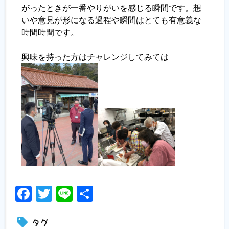
がったときが一番やりがいを感じる瞬間です。想
いや意見が形になる過程や瞬間はとても有意義な
時間時間です。
興味を持った方はチャレンジしてみては
Facebook
Twitter
Line
共
有
タグ