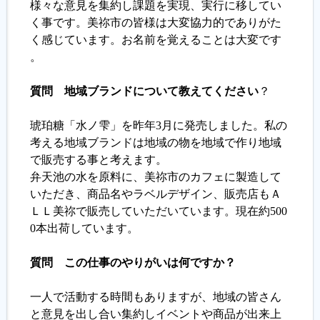
様々な意見を集約し課題を実現、実行に移してい
く事です。美祢市の皆様は大変協力的でありがた
く感じています。お名前を覚えることは大変です
。
質問 地域ブランドについて教えてください
？
琥珀糖「水ノ雫」を昨年3月に発売しました。私の
考える地域ブランドは地域の物を地域で作り地域
で販売する事と考えます。
弁天池の水を原料に、美祢市のカフェに製造して
いただき、商品名やラベルデザイン、販売店もＡ
ＬＬ美祢で販売していただいています。現在約500
0本出荷しています。
質問 この仕事のやりがいは何ですか？
一人で活動する時間もありますが、地域の皆さん
と意見を出し合い集約しイベントや商品が出来上