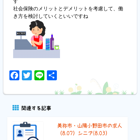
す
社会保険のメリットとデメリットを考慮して、働
き方を検討していくといいですね
Facebook
Twitter
Line
共
有
関連する記事
美祢市・山陽小野田市の求人
（8.07）シニア(8.03）