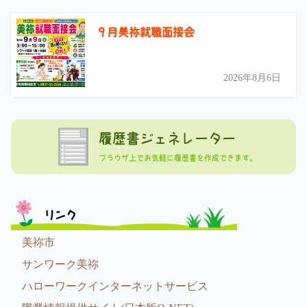
９月美祢就職面接会
2026年8月6日
履歴書ジェネレーター
ブラウザ上でお気軽に履歴書を作成できます。
リンク
美祢市
サンワーク美祢
ハローワークインターネットサービス