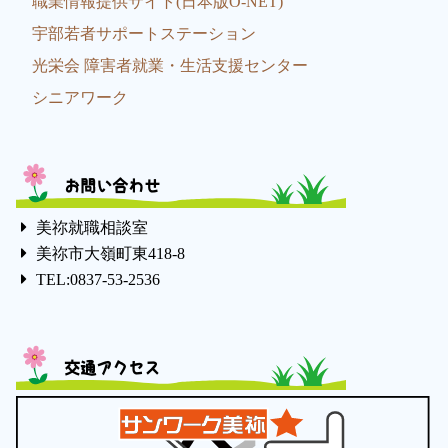
職業情報提供サイト(日本版O-NET)
宇部若者サポートステーション
光栄会 障害者就業・生活支援センター
シニアワーク
お問い合わせ
美祢就職相談室
美祢市大嶺町東418-8
TEL:0837-53-2536
交通アクセス