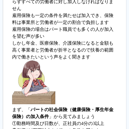
らずすべての労働者に対し加入しなければなりま
せん
履歴書ジェネレーター
雇用保険も一定の条件を満たせば加入でき、保険
料は事業所と労働者が一定の割合で負担します
雇用保険の場合はパート職員でも多くの人が加入
を望む声が多い
しかし年金、医療保険、介護保険になると金額も
高く事業者と労働者が折半となるので扶養の範囲
内で働きたいという声をよく聞きます
まず、「
パートの社会保険（健康保険・厚生年金
保険）の加入条件
」から見てみましょう
①勤務時間及び日数が、正社員の4分の3以上