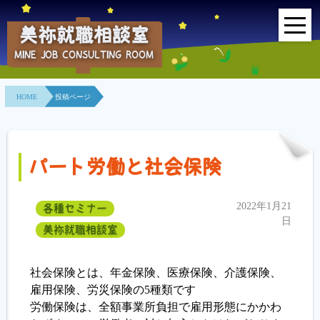
美祢就職相談室
MINE JOB CONSULTING ROOM
HOME
HOME
投稿ページ
事業所紹介
就職面接会
パート労働と社会保険
相談室とは？
2022年1月21
各種セミナー
利用者の声
日
美祢就職相談室
地域連携事業
社会保険とは、年金保険、医療保険、介護保険、
求人情報検索
雇用保険、労災保険の5種類です
労働保険は、全額事業所負担で雇用形態にかかわ
各種セミナー