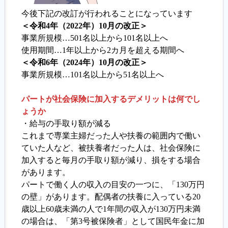
今後下記の改訂が行われることになっています
＜令和4年（2022年）10月の改正＞
事業所規模…501名以上から101名以上へ
使用期間…1年以上から2カ月を超える期間へ
＜令和6年（2024年）10月の改正＞
事業所規模…101名以上から51名以上へ
パートが社会保険に加入するデメリットは何でし
ょうか
・給与の手取り額が減る
これまで専業主婦だった人や扶養の範囲内で働い
ていた人など、被扶養者だった人は、社会保険に
加入すると毎月の手取り額が減り、損をする場合
があります。
パートで働く人の収入の目安の一つに、「130万円
の壁」があります。配偶者の扶養に入っている20
歳以上60歳未満の人で1年間の収入が130万円未満
の場合は、「第3号被保険者」として国民年金に加