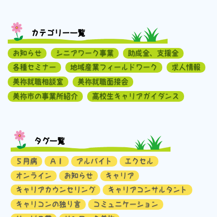
カテゴリー一覧
お知らせ
シニアワーク事業
助成金、支援金
各種セミナー
地域産業フィールドワーク
求人情報
美祢就職相談室
美祢就職面接会
美祢市の事業所紹介
高校生キャリアガイダンス
タグ一覧
５月病
ＡＩ
アルバイト
エクセル
オンライン
お知らせ
キャリア
キャリアカウンセリング
キャリアコンサルタント
キャリコンの独り言
コミュニケーション