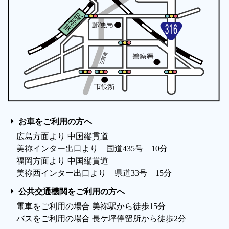
お車をご利用の方へ
広島方面より 中国縦貫道
美祢インター出口より 国道435号 10分
福岡方面より 中国縦貫道
美祢西インター出口より 県道33号 15分
公共交通機関をご利用の方へ
電車をご利用の場合 美祢駅から徒歩15分
バスをご利用の場合 長ケ坪停留所から徒歩2分