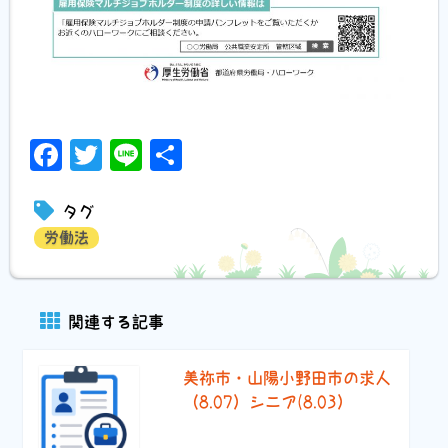
Facebook
Twitter
Line
共
有
タグ
労働法
関連する記事
美祢市・山陽小野田市の求人
（8.07）シニア(8.03）