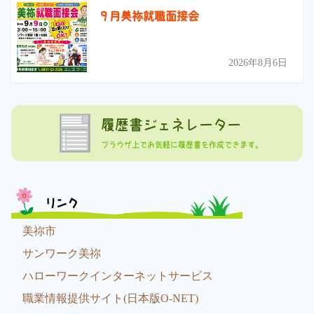
９月美祢就職面接会
2026年8月6日
履歴書ジェネレーター
ブラウザ上でお気軽に履歴書を作成できます。
リンク
美祢市
サンワーク美祢
ハローワークインターネットサービス
職業情報提供サイト(日本版O-NET)