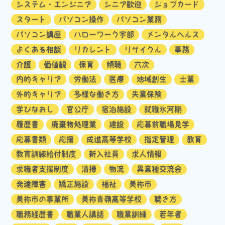
システム・エンジニア
シニア歓迎
ジョブカード
スタート
パソコン操作
パソコン業務
パソコン講座
ハローワーク宇部
メンタルヘルス
よくある相談
リカレント
リサイクル
事務
介護
価値観
保育
傾聴
六次
内的キャリア
労働法
医療
地域創生
士業
外的キャリア
多様な働き方
失業保険
学びなおし
官公庁
宿泊施設
就職氷河期
履歴書
廃棄物処理業
建設
応募前職場見学
応募書類
応援
成進高等学校
指定管理
教育
教育訓練給付制度
新入社員
求人情報
求職者支援制度
清掃
物流
異業種交流会
発達障害
矯正施設
福祉
美祢市
美祢市の事業所
美祢青嶺高等学校
聴き方
職務経歴書
職業人講話
職業訓練
若年者