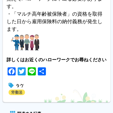
す。

・「マルチ高年齢被保険者」の資格を取得
した日から雇用保険料の納付義務が発生し
詳しくはお近くのハローワークでお尋ねください
Facebook
Twitter
Line
共
有
タグ
労働法