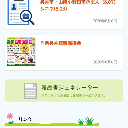
美祢市・山陽小野田市の求人（8.07）
シニア(8.03）
2026年8月6日
９月美祢就職面接会
2026年8月6日
履歴書ジェネレーター
ブラウザ上でお気軽に履歴書を作成できます。
リンク