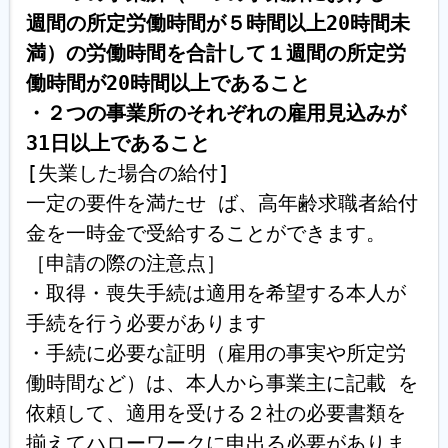
週間の所定労働時間が５時間以上20時間未
満）の労働時間を合計して１週間の所定労
働時間が20時間以上であること 

・２つの事業所のそれぞれの雇用見込みが
31日以上であること
[失業した場合の給付]

一定の要件を満たせ ば、高年齢求職者給付
金を一時金で受給することができます。 

［申請の際の注意点］

・取得・喪失手続は適用を希望する本人が
手続を行う必要があります

・手続に必要な証明（雇用の事実や所定労
働時間など）は、本人から事業主に記載 を
依頼して、適用を受ける２社の必要書類を
揃えてハローワークに申出る必要がありま