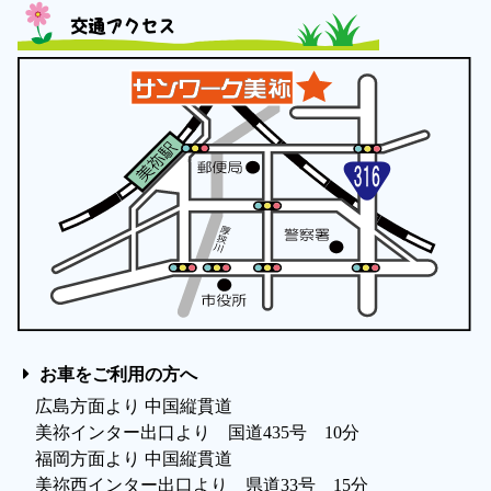
交通アクセス
お車をご利用の方へ
広島方面より 中国縦貫道
美祢インター出口より 国道435号 10分
福岡方面より 中国縦貫道
美祢西インター出口より 県道33号 15分