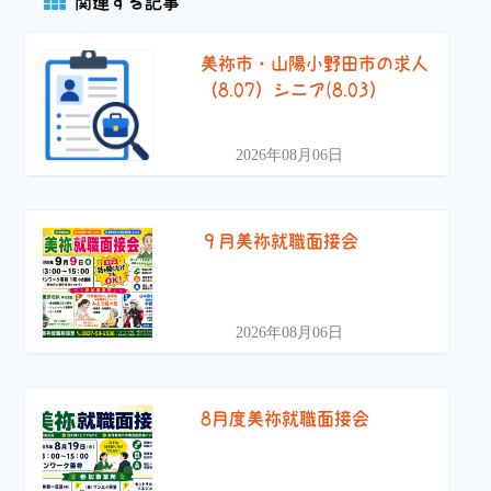
関連する記事
美祢市・山陽小野田市の求人
（8.07）シニア(8.03）
2026年08月06日
９月美祢就職面接会
2026年08月06日
8月度美祢就職面接会