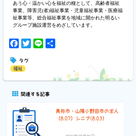
あう心・温かい心を福祉の糧として、高齢者福祉
事業、障害児(者)福祉事業・児童福祉事業・医療福
祉事業等、総合福祉事業を地域に開かれた明るい
グループ施設運営をめざしています。
Facebook
Twitter
Line
共
有
タグ
福祉
関連する記事
美祢市・山陽小野田市の求人
（8.07）シニア(8.03）