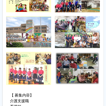
【 募集内容】
介護支援職