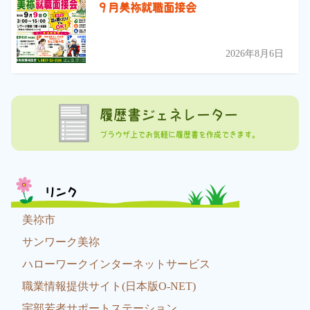
９月美祢就職面接会
2026年8月6日
履歴書ジェネレーター
ブラウザ上でお気軽に履歴書を作成できます。
リンク
美祢市
サンワーク美祢
ハローワークインターネットサービス
職業情報提供サイト(日本版O-NET)
宇部若者サポートステーション