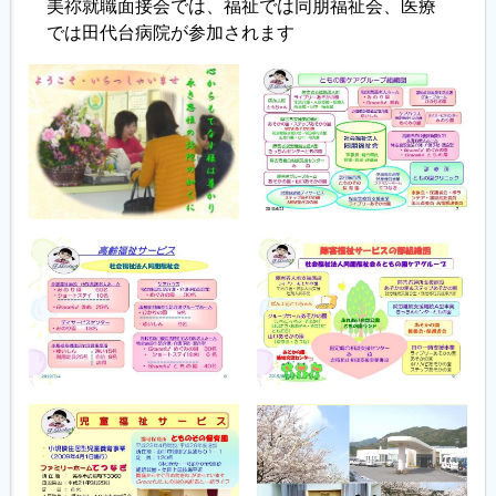
美祢就職面接会では、福祉では同朋福祉会、医療
では田代台病院が参加されます
履歴書ジェネレーター