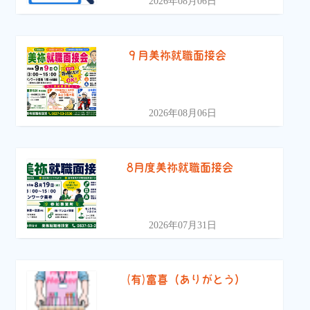
2026年08月06日
９月美祢就職面接会
2026年08月06日
8月度美祢就職面接会
2026年07月31日
(有)富喜（ありがとう）