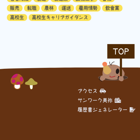
販売
転職
農林
運送
雇用情勢
飲食業
高校生
高校生キャリアガイダンス
TOP
アクセス
サンワーク美祢
履歴書ジェネレーター