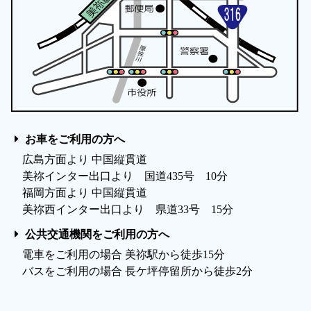
お車をご利用の方へ
広島方面より 中国縦貫道
美祢インター出口より 国道435号 10分
福岡方面より 中国縦貫道
美祢西インター出口より 県道33号 15分
公共交通機関をご利用の方へ
電車をご利用の場合 美祢駅から徒歩15分
バスをご利用の場合 長ケ坪停留所から徒歩2分