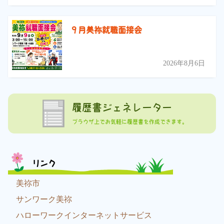
９月美祢就職面接会
2026年8月6日
履歴書ジェネレーター
ブラウザ上でお気軽に履歴書を作成できます。
リンク
美祢市
サンワーク美祢
ハローワークインターネットサービス