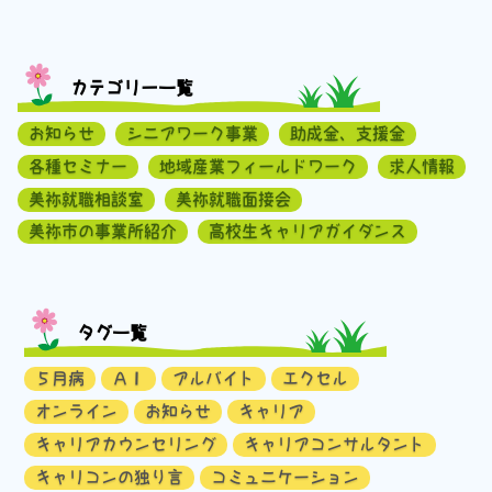
カテゴリー一覧
お知らせ
シニアワーク事業
助成金、支援金
各種セミナー
地域産業フィールドワーク
求人情報
美祢就職相談室
美祢就職面接会
美祢市の事業所紹介
高校生キャリアガイダンス
タグ一覧
５月病
ＡＩ
アルバイト
エクセル
オンライン
お知らせ
キャリア
キャリアカウンセリング
キャリアコンサルタント
キャリコンの独り言
コミュニケーション