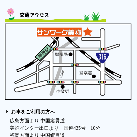
交通アクセス
お車をご利用の方へ
広島方面より 中国縦貫道
美祢インター出口より 国道435号 10分
福岡方面より 中国縦貫道