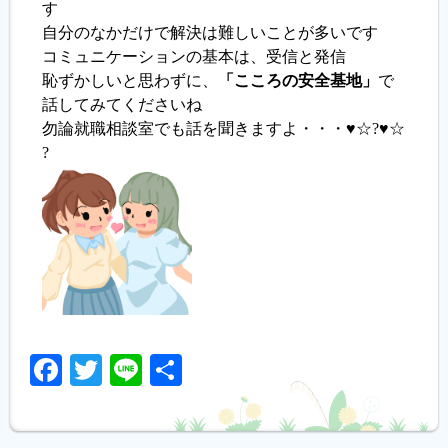
す
自分のなかだけで解決は難しいことが多いです
コミュニケーションの基本は、受信と発信
恥ずかしいと思わずに、
「こころの安全基地」
で
話してみてくださいね
勿論就職相談室でも話を聞きますよ・・・♥☆?♥☆
?
Facebook
Twitter
Line
共
有