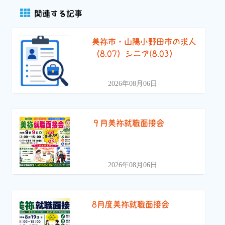
関連する記事
美祢市・山陽小野田市の求人
（8.07）シニア(8.03）
2026年08月06日
９月美祢就職面接会
2026年08月06日
8月度美祢就職面接会