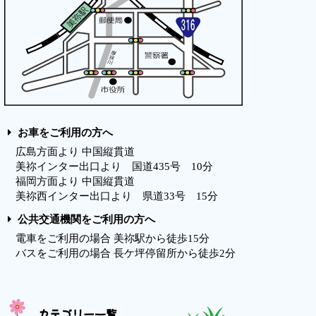
お車をご利用の方へ
広島方面より 中国縦貫道
美祢インター出口より 国道435号 10分
福岡方面より 中国縦貫道
美祢西インター出口より 県道33号 15分
公共交通機関をご利用の方へ
電車をご利用の場合 美祢駅から徒歩15分
バスをご利用の場合 長ケ坪停留所から徒歩2分
カテゴリー一覧