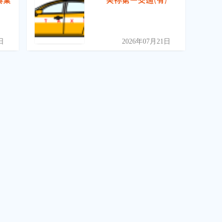
興業
美祢第一交通(有)
日
2026年07月21日