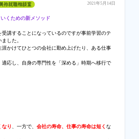
2021年5月14日
美祢就職相談室
ていくための新メソッド
を受講することになっているのですが事前学習のテ
いました。
生涯かけてひとつの会社に勤め上げたり、ある仕事
、適応し、自身の専門性を「深める」時期へ移行で
くなり
、一方で、
会社の寿命、仕事の寿命は短く
な