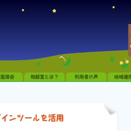
職面接会
相談室とは？
利用者の声
地域連
ザインツールを活用