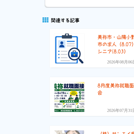
関連する記事
美祢市・山陽小
市の求人（8.07
シニア(8.03）
2026年08月06
8月度美祢就職
会
2026年07月31