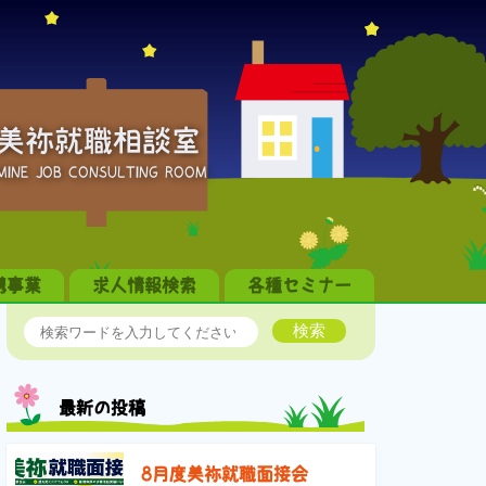
美祢就職相談室
MINE JOB CONSULTING ROOM
携事業
求人情報検索
各種セミナー
検索
最新の投稿
8月度美祢就職面接会