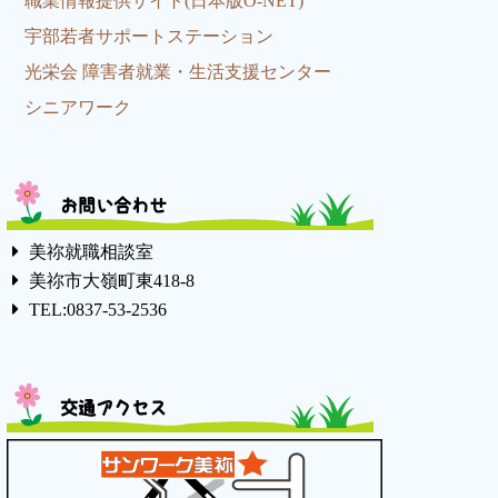
職業情報提供サイト(日本版O-NET)
宇部若者サポートステーション
光栄会 障害者就業・生活支援センター
シニアワーク
お問い合わせ
美祢就職相談室
美祢市大嶺町東418-8
TEL:0837-53-2536
交通アクセス