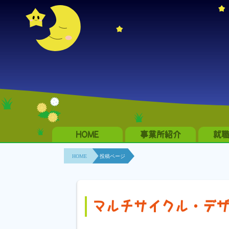
HOME
事業所紹介
就
HOME
投稿ページ
マルチサイクル・デ