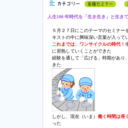
カテゴリー
各種セミナー
人生100 年時代を「生き生き」と生き
５月２７日にこのテーマのセミナー
キストの中に興味深い言葉が入って
これまでは、ワンサイクルの時代！
に習熟していくことができた
経験を通して「広げる」時期があり
きた
しかし、現在（いま）
働く時間は長
った