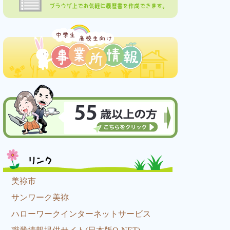
ブラウザ上でお気軽に履歴書を作成できます。
リンク
美祢市
サンワーク美祢
ハローワークインターネットサービス