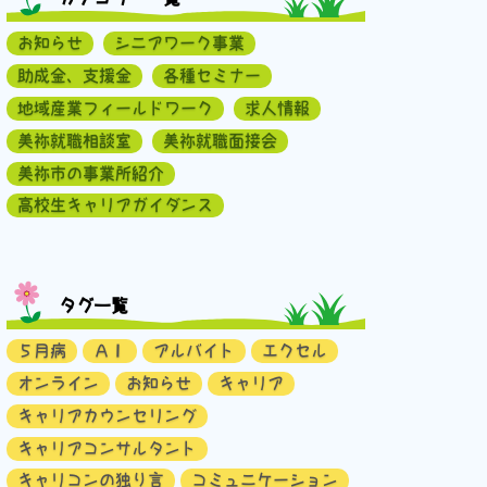
お知らせ
シニアワーク事業
助成金、支援金
各種セミナー
地域産業フィールドワーク
求人情報
美祢就職相談室
美祢就職面接会
美祢市の事業所紹介
高校生キャリアガイダンス
タグ一覧
５月病
ＡＩ
アルバイト
エクセル
オンライン
お知らせ
キャリア
キャリアカウンセリング
キャリアコンサルタント
キャリコンの独り言
コミュニケーション