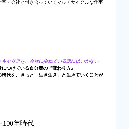
仕事・会社と付き合っていくマルチサイクルな仕事
＝キャリアを、会社に委ねている訳にはいかない
身につけている自分流の『変わり方』。
の時代を、きっと「生き生き」と生きていくことが
生100年時代。