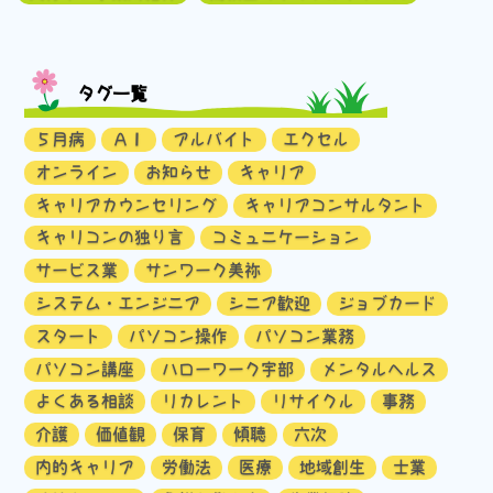
タグ一覧
５月病
ＡＩ
アルバイト
エクセル
オンライン
お知らせ
キャリア
キャリアカウンセリング
キャリアコンサルタント
キャリコンの独り言
コミュニケーション
サービス業
サンワーク美祢
システム・エンジニア
シニア歓迎
ジョブカード
スタート
パソコン操作
パソコン業務
パソコン講座
ハローワーク宇部
メンタルヘルス
よくある相談
リカレント
リサイクル
事務
介護
価値観
保育
傾聴
六次
内的キャリア
労働法
医療
地域創生
士業