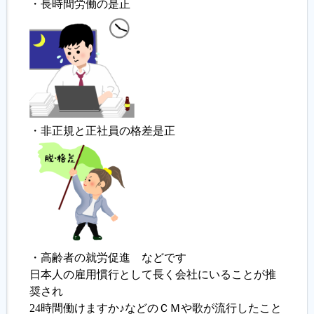
・長時間労働の是正
履歴書ジェネレーター
・非正規と正社員の格差是正
・高齢者の就労促進 などです
日本人の雇用慣行として長く会社にいることが推
奨され
24時間働けますか♪などのＣＭや歌が流行したこと