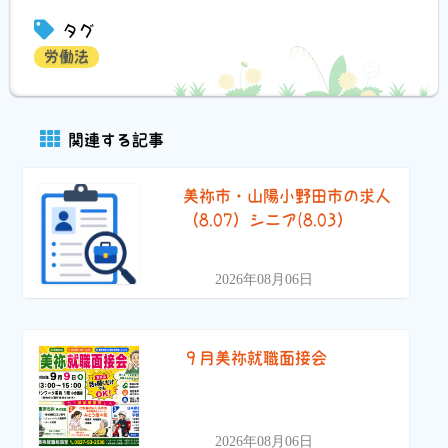
有
タグ
労働法
関連する記事
美祢市・山陽小野田市の求人
（8.07）シニア(8.03）
2026年08月06日
９月美祢就職面接会
2026年08月06日