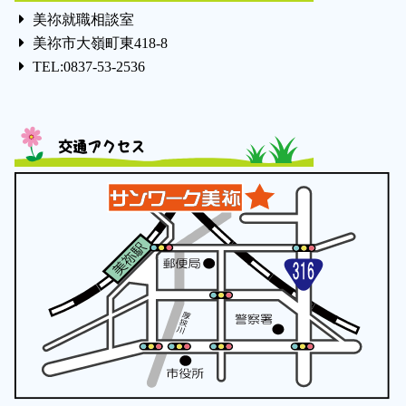
美祢就職相談室
美祢市大嶺町東418-8
TEL:0837-53-2536
交通アクセス