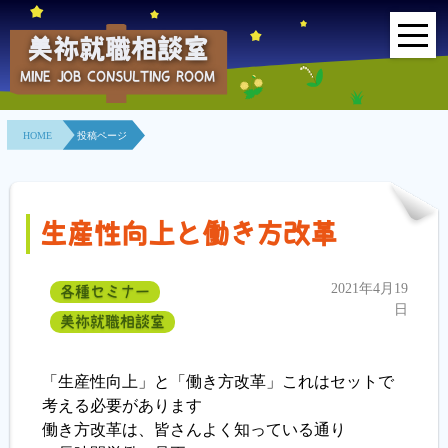
美祢就職相談室
MINE JOB CONSULTING ROOM
HOME
HOME
投稿ページ
事業所紹介
就職面接会
生産性向上と働き方改革
相談室とは？
2021年4月19
各種セミナー
利用者の声
日
美祢就職相談室
地域連携事業
「生産性向上」と「働き方改革」これはセットで
求人情報検索
考える必要があります
働き方改革は、皆さんよく知っている通り
各種セミナー