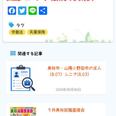
Facebook
Twitter
Line
共
有
タグ
労働法
失業保険
関連する記事
美祢市・山陽小野田市の求人
（8.07）シニア(8.03）
2026年08月06日
９月美祢就職面接会