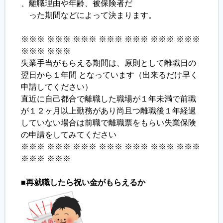
、離職理由や年齢、被保険者だ
った期間などによって決まります。
※※※ ※※※ ※※※ ※※※ ※※※ ※※※ ※※※
※※※ ※※※
失業手当がもらえる期間は、原則として離職日の
翌日から１年間 となっています（出来るだけ早く
申請してください）
直近に自己都合で離職した職場が１年未満で前職
が１２ヶ月以上勤務があり尚且つ離職後１年経過
していない場合は前職で離職票をもらい失業保険
の申請をしてみてください
※※※ ※※※ ※※※ ※※※ ※※※ ※※※ ※※※
※※※ ※※※
■再就職したら祝い金がもらえるか