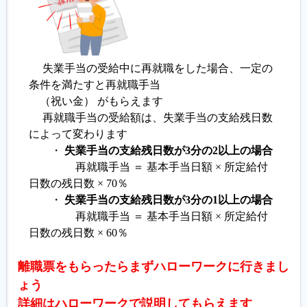
失業手当の受給中に再就職をした場合、一定の
条件を満たすと再就職手当
（祝い金） がもらえます
再就職手当の受給額は、失業手当の支給残日数
によって変わります
・
失業手当の支給残日数が3分の2以上の場合
再就職手当 ＝ 基本手当日額 × 所定給付
日数の残日数 × 70％
・
失業手当の支給残日数が3分の1以上の場合
再就職手当 ＝ 基本手当日額 × 所定給付
日数の残日数 × 60％
離職票をもらったらまずハローワークに行きまし
ょう
詳細はハローワークで説明してもらえます