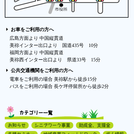
お車をご利用の方へ
広島方面より 中国縦貫道
美祢インター出口より 国道435号 10分
福岡方面より 中国縦貫道
美祢西インター出口より 県道33号 15分
公共交通機関をご利用の方へ
電車をご利用の場合 美祢駅から徒歩15分
バスをご利用の場合 長ケ坪停留所から徒歩2分
カテゴリー一覧
お知らせ
シニアワーク事業
助成金、支援金