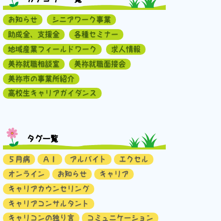
お知らせ
シニアワーク事業
助成金、支援金
各種セミナー
地域産業フィールドワーク
求人情報
美祢就職相談室
美祢就職面接会
美祢市の事業所紹介
高校生キャリアガイダンス
タグ一覧
５月病
ＡＩ
アルバイト
エクセル
オンライン
お知らせ
キャリア
キャリアカウンセリング
キャリアコンサルタント
キャリコンの独り言
コミュニケーション