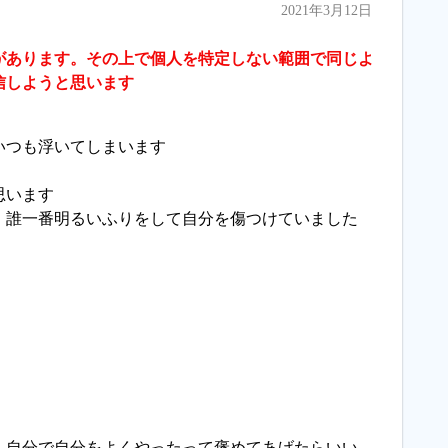
2021年3月12日
があります。その上で個人を特定しない範囲で同じよ
信しようと思います
いつも浮いてしまいます
思います
、誰一番明るいふりをして自分を傷つけていました
、自分で自分をよくやったって褒めてあげたらいい