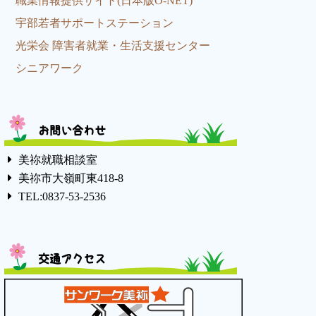
職業情報提供サイト(日本版O-NET)
宇部若者サポートステーション
光栄会 障害者就業・生活支援センター
シニアワーク
お問い合わせ
美祢就職相談室
美祢市大嶺町東418-8
TEL:0837-53-2536
交通アクセス