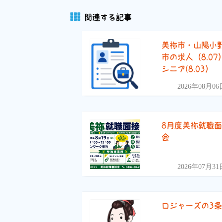
関連する記事
美祢市・山陽小
市の求人（8.07
シニア(8.03）
2026年08月06
8月度美祢就職
会
2026年07月31
ロジャーズの3