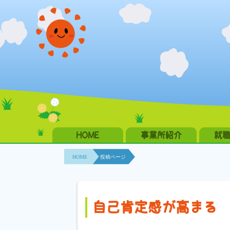
HOME
事業所紹介
就
HOME
投稿ページ
自己肯定感が高まる