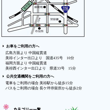
お車をご利用の方へ
広島方面より 中国縦貫道
美祢インター出口より 国道435号 10分
福岡方面より 中国縦貫道
美祢西インター出口より 県道33号 15分
公共交通機関をご利用の方へ
電車をご利用の場合 美祢駅から徒歩15分
バスをご利用の場合 長ケ坪停留所から徒歩2分
カテゴリー一覧