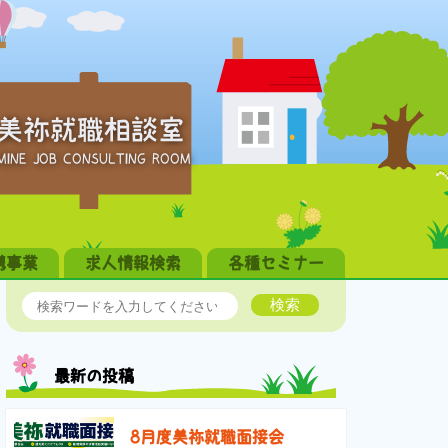
美祢就職相談室
MINE JOB CONSULTING ROOM
携事業
求人情報検索
各種セミナー
検索
最新の投稿
8月度美祢就職面接会