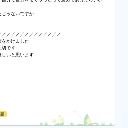
たじゃないですか
／／／／／／／／／／／／／／
葉をかけました
大切です
ほしいと思います
相談