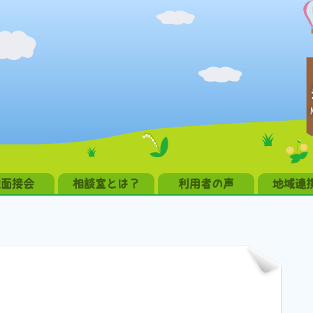
職面接会
相談室とは？
利用者の声
地域連