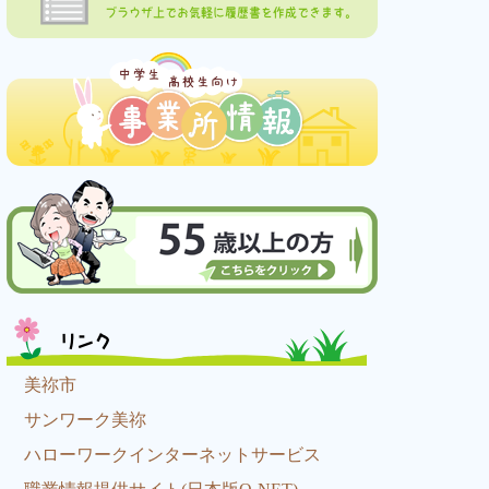
ブラウザ上でお気軽に履歴書を作成できます。
リンク
美祢市
サンワーク美祢
ハローワークインターネットサービス