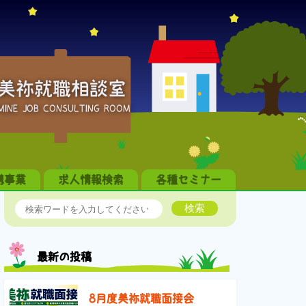
美祢就職相談室
MINE JOB CONSULTING ROOM
携事業
求人情報検索
各種セミナー
検索
最新の投稿
8月度美祢就職面接会