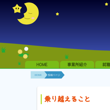
HOME
事業所紹介
就
HOME
投稿ページ
乗り越えること