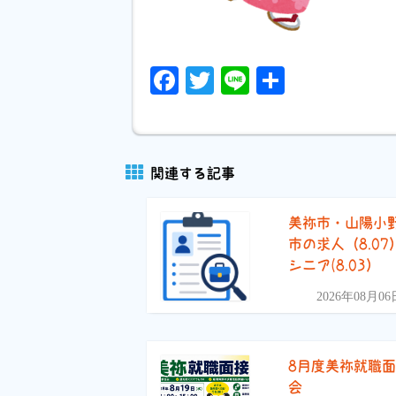
Facebook
Twitter
Line
共
有
関連する記事
美祢市・山陽小
市の求人（8.07
シニア(8.03）
2026年08月06
8月度美祢就職
会