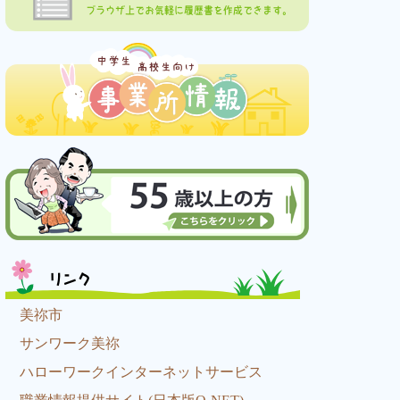
ブラウザ上でお気軽に履歴書を作成できます。
リンク
美祢市
サンワーク美祢
ハローワークインターネットサービス