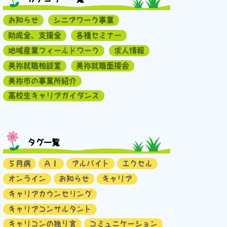
お知らせ
シニアワーク事業
助成金、支援金
各種セミナー
地域産業フィールドワーク
求人情報
美祢就職相談室
美祢就職面接会
美祢市の事業所紹介
高校生キャリアガイダンス
タグ一覧
５月病
ＡＩ
アルバイト
エクセル
オンライン
お知らせ
キャリア
キャリアカウンセリング
キャリアコンサルタント
キャリコンの独り言
コミュニケーション