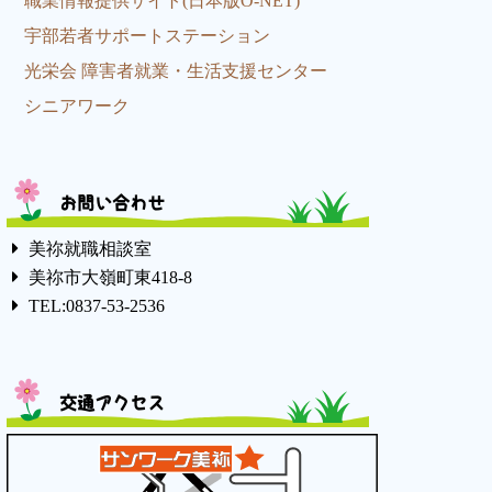
職業情報提供サイト(日本版O-NET)
宇部若者サポートステーション
光栄会 障害者就業・生活支援センター
シニアワーク
お問い合わせ
美祢就職相談室
美祢市大嶺町東418-8
TEL:0837-53-2536
交通アクセス