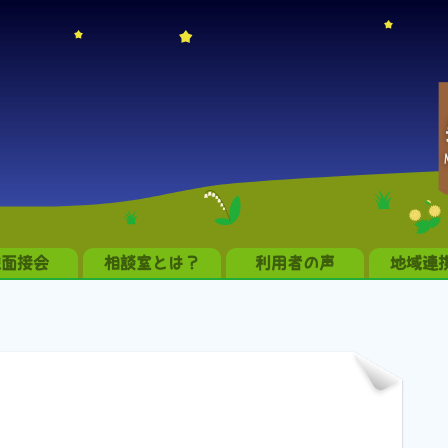
職面接会
相談室とは？
利用者の声
地域連