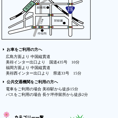
お車をご利用の方へ
広島方面より 中国縦貫道
美祢インター出口より 国道435号 10分
福岡方面より 中国縦貫道
美祢西インター出口より 県道33号 15分
公共交通機関をご利用の方へ
電車をご利用の場合 美祢駅から徒歩15分
バスをご利用の場合 長ケ坪停留所から徒歩2分
カテゴリー一覧