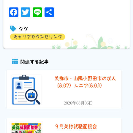
Facebook
Twitter
Line
共
有
タグ
キャリアカウンセリング
関連する記事
美祢市・山陽小野田市の求人
（8.07）シニア(8.03）
2026年08月06日
９月美祢就職面接会