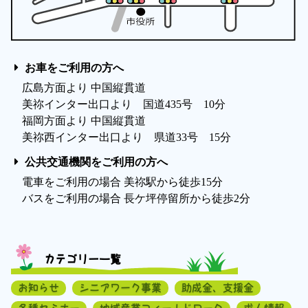
お車をご利用の方へ
広島方面より 中国縦貫道
美祢インター出口より 国道435号 10分
福岡方面より 中国縦貫道
美祢西インター出口より 県道33号 15分
公共交通機関をご利用の方へ
電車をご利用の場合 美祢駅から徒歩15分
バスをご利用の場合 長ケ坪停留所から徒歩2分
カテゴリー一覧
お知らせ
シニアワーク事業
助成金、支援金