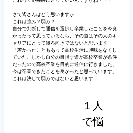
これって応募時に言っていいんですかね・・・
履歴書ジェネレーター
さて皆さんはどう思いますか
これは強み？弱み？
自分で判断して通信を選択し卒業したことを今良
かったって思っているなら、その道はその人のキ
ャリアにとって後ろ向きではないと思います
「若かったこともあって高校生活に興味をなくし
ていた、しかし自分の目指す道が高校卒業が条件
だったので高校卒業を目的に通信に行きました、
今は卒業できたことを良かったと思っています」
これは決して弱みではないと思います
１人
で悩